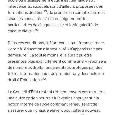
école ou établissement et qu’il est demandé aux
intervenants, auxquels sont d’ailleurs proposées des
29
formations dédiées
, de prendre en compte, lors des
séances consacrées à cet enseignement, les
particularités de chaque classe et la singularité de
30
chaque élève »
.
Dans ces conditions, l’effort consistant à consacrer le
« droit à l’éducation à la sexualité » n’apparaissait pas
31
démesuré
; à tout le moins, elle aurait pu être
présentée plus explicitement comme une « réponse à
de nombreux droits fondamentaux protégés par des
textes internationaux », au premier rang desquels « le
32
droit à l’éducation »
.
Le Conseil d’État restant réticent envers ces derniers,
une autre option pourrait à l’avenir s’appuyer sur la
notion interne de
socle commun
; l’enjeu serait de
s’assurer que « chaque élève », pour citer à nouveau