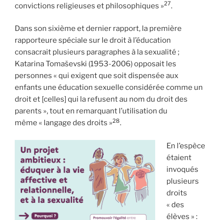
27
convictions religieuses et philosophiques »
.
Dans son sixième et dernier rapport, la première
rapporteure spéciale sur le droit à l’éducation
consacrait plusieurs paragraphes à la sexualité ;
Katarina Tomaševski (1953-2006) opposait les
personnes « qui exigent que soit dispensée aux
enfants une éducation sexuelle considérée comme un
droit et [celles] qui la refusent au nom du droit des
parents », tout en remarquant l’utilisation du
28
même « langage des droits »
.
En l’espèce
étaient
invoqués
plusieurs
droits
« des
élèves » :