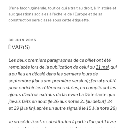
D’une façon générale, tout ce qui a trait au droit, à l’histoire et
aux questions sociales à l’échelle de l’Europe et de sa
construction sera classé sous cette étiquette.
PUBLIÉ
30 JUIN 2025
LE
ÉVAR(S)
Les deux premiers paragraphes de ce billet ont été
remplacés lors de la publication de celui du
31 mai
, qui
a eu lieu en décalé dans les derniers jours de
septembre (dans une première version) ; j’en ai profité
pour enrichir les références citées, en complétant les
ajouts d’autres extraits de la revue
La Déferlante
que
j’avais faits en août (le 26 aux notes 21 [au début], 24
et 29 [à la fin], après un autre signalé le 15 à la note 28).
Je procède à cette substitution à partir d’un petit livre