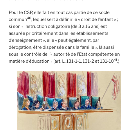
Pour le CSP, elle fait en tout cas partie de ce socle
40
commun
, lequel sert à définir le « droit de l’enfant » ;
si son « instruction obligatoire [de 3 à 16 ans] est
assurée prioritairement dans les établissements
d’enseignement », elle « peut également, par
dérogation, être dispensée dans la famille », là aussi
sous le contrôle de l’« autorité de l’État compétente en
41
matière d’éducation » (art. L. 131-1-1, 131-2 et 131-10
.)