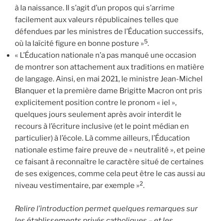
à la naissance. Il s’agit d’un propos qui s’arrime
facilement aux valeurs républicaines telles que
défendues par les ministres de l’Éducation successifs,
5
où la laïcité figure en bonne posture »
.
« L’Éducation nationale n’a pas manqué une occasion
de montrer son attachement aux traditions en matière
de langage. Ainsi, en mai 2021, le ministre Jean-Michel
Blanquer et la première dame Brigitte Macron ont pris
explicitement position contre le pronom « iel »,
quelques jours seulement après avoir interdit le
recours à l’écriture inclusive (et le point médian en
particulier) à l’école. Là comme ailleurs, l’Éducation
nationale estime faire preuve de « neutralité », et peine
ce faisant à reconnaître le caractère situé de certaines
de ses exigences, comme cela peut être le cas aussi au
2
niveau vestimentaire, par exemple »
.
Relire l’introduction permet quelques remarques sur
les établissements privés catholiques – et les