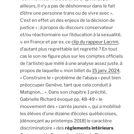
ailleurs, il n’y a pas de déshonneur dans le fait
d’être une personne trans ou de vivre avec ».
C’est en effet un des enjeux de la décision de
justice » ; à propos du discours conservateur
et/ou réactionnaire sur l’éducation à la sexualité,
v. en France et par ex. ce
clip du rappeur Lacrim
,
d’autant plus regrettable (et regretté ? En tout
cas le son ne figure plus sur les comptes officiels
de l’artiste) que mêlé à une analyse assez juste, à
propos de laquelle v. mon billet du
15 janv. 2024
,
« Construire le « problème de l’abaya » peut bien
préoccuper Genève, tant que cela conduit à
Matignon… ». Dans son chapitre 1 précité,
Gabrielle Richard évoque pp. 48-49 « le
mouvement des « carrés jaunes », qui a mobilisé
les élèves d’une dizaine d’écoles québécoises,
[dénonçant au printemps 2018] le caractère
discriminatoire » des
règlements intérieurs
.