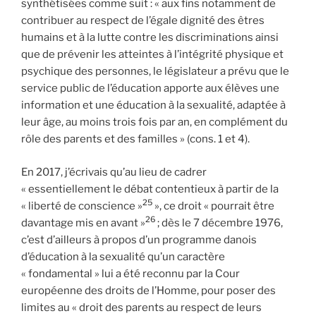
synthétisées comme suit : « aux fins notamment de
contribuer au respect de l’égale dignité des êtres
humains et à la lutte contre les discriminations ainsi
que de prévenir les atteintes à l’intégrité physique et
psychique des personnes, le législateur a prévu que le
service public de l’éducation apporte aux élèves une
information et une éducation à la sexualité, adaptée à
leur âge, au moins trois fois par an, en complément du
rôle des parents et des familles » (cons. 1 et 4).
En 2017, j’écrivais qu’au lieu de cadrer
« essentiellement le débat contentieux à partir de la
25
« liberté de conscience »
», ce droit « pourrait être
26
davantage mis en avant »
; dès le 7 décembre 1976,
c’est d’ailleurs à propos d’un programme danois
d’éducation à la sexualité qu’un caractère
« fondamental » lui a été reconnu par la Cour
européenne des droits de l’Homme, pour poser des
limites au « droit des parents au respect de leurs