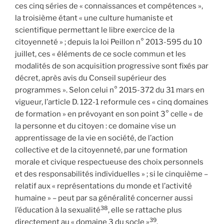
ces cinq séries de « connaissances et compétences »,
la troisième étant « une culture humaniste et
scientifique permettant le libre exercice de la
citoyenneté » ; depuis la loi Peillon n° 2013-595 du 10
juillet, ces « éléments de ce socle commun et les
modalités de son acquisition progressive sont fixés par
décret, après avis du Conseil supérieur des
programmes ». Selon celui n° 2015-372 du 31 mars en
vigueur, l’article D. 122-1 reformule ces « cinq domaines
de formation » en prévoyant en son point 3° celle « de
la personne et du citoyen : ce domaine vise un
apprentissage de la vie en société, de l’action
collective et de la citoyenneté, par une formation
morale et civique respectueuse des choix personnels
et des responsabilités individuelles » ; si le cinquième –
relatif aux « représentations du monde et l’activité
humaine » – peut par sa généralité concerner aussi
38
l’éducation à la sexualité
, elle se rattache plus
39
directement au « domaine 3 du socle »
.