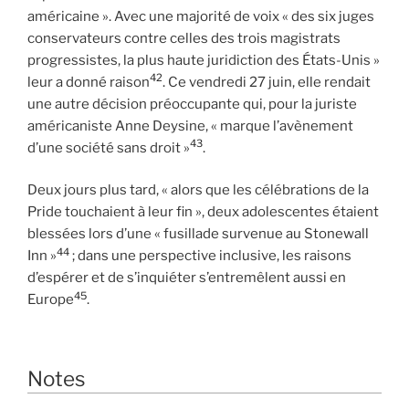
américaine ». Avec une majorité de voix « des six juges
conservateurs contre celles des trois magistrats
progressistes, la plus haute juridiction des États-Unis »
42
leur a donné raison
. Ce vendredi 27 juin, elle rendait
une autre décision préoccupante qui, pour la juriste
américaniste Anne Deysine, « marque l’avènement
43
d’une société sans droit »
.
Deux jours plus tard, « alors que les célébrations de la
Pride touchaient à leur fin », deux adolescentes étaient
blessées lors d’une « fusillade survenue au Stonewall
44
Inn »
; dans une perspective inclusive, les raisons
d’espérer et de s’inquiéter s’entremêlent aussi en
45
Europe
.
Notes