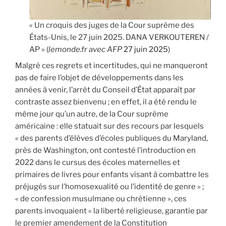
« Un croquis des juges de la Cour suprême des
États-Unis, le 27 juin 2025. DANA VERKOUTEREN /
AP » (
lemonde.fr avec AFP
27 juin 2025
)
Malgré ces regrets et incertitudes, qui ne manqueront
pas de faire l’objet de développements dans les
années à venir, l’arrêt du Conseil d’État apparaît par
contraste assez bienvenu ; en effet, il a été rendu le
même jour qu’un autre, de la Cour suprême
américaine : elle statuait sur des recours par lesquels
« des parents d’élèves d’écoles publiques du Maryland,
près de Washington, ont contesté l’introduction en
2022 dans le cursus des écoles maternelles et
primaires de livres pour enfants visant à combattre les
préjugés sur l’homosexualité ou l’identité de genre » ;
« de confession musulmane ou chrétienne », ces
parents invoquaient « la liberté religieuse, garantie par
le premier amendement de la Constitution