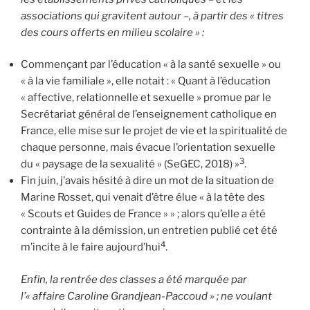
associations qui gravitent autour –, à partir des « titres
des cours offerts en milieu scolaire » :
Commençant par l’éducation « à la santé sexuelle » ou
« à la vie familiale », elle notait : « Quant à l’éducation
« affective, relationnelle et sexuelle » promue par le
Secrétariat général de l’enseignement catholique en
France, elle mise sur le projet de vie et la spiritualité de
chaque personne, mais évacue l’orientation sexuelle
3
du « paysage de la sexualité » (SeGEC, 2018) »
.
Fin juin, j’avais hésité à dire un mot de la situation de
Marine Rosset, qui venait d’être élue « à la tête des
« Scouts et Guides de France » » ; alors qu’elle a été
contrainte à la démission, un entretien publié cet été
4
m’incite à le faire aujourd’hui
.
Enfin, la rentrée des classes a été marquée par
l’« affaire Caroline Grandjean-Paccoud » ; ne voulant