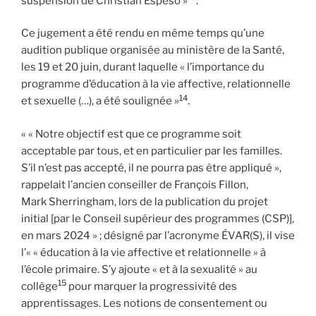
suspension de Christian Espeso »
.
Ce jugement a été rendu en même temps qu’une
audition publique organisée au ministère de la Santé,
les 19 et 20 juin, durant laquelle « l’importance du
programme d’éducation à la vie affective, relationnelle
14
et sexuelle (…), a été soulignée »
.
« « Notre objectif est que ce programme soit
acceptable par tous, et en particulier par les familles.
S’il n’est pas accepté, il ne pourra pas être appliqué »,
rappelait l’ancien conseiller de François Fillon,
Mark Sherringham, lors de la publication du projet
initial [par le Conseil supérieur des programmes (CSP)],
en mars 2024 » ; désigné par l’acronyme ÉVAR(S), il vise
l’« « éducation à la vie affective et relationnelle » à
l’école primaire. S’y ajoute « et à la sexualité » au
15
collège
pour marquer la progressivité des
apprentissages. Les notions de consentement ou