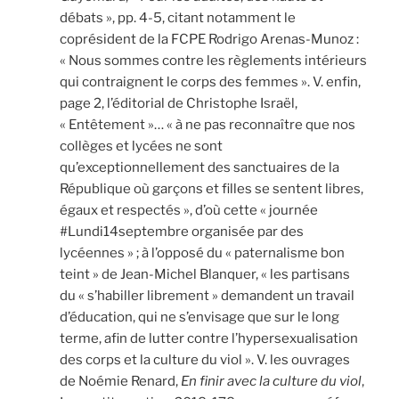
débats », pp. 4-5, citant notamment le
coprésident de la FCPE Rodrigo Arenas-Munoz :
« Nous sommes contre les règlements intérieurs
qui contraignent le corps des femmes ». V. enfin,
page 2, l’éditorial de Christophe Israël,
« Entêtement »… « à ne pas reconnaître que nos
collèges et lycées ne sont
qu’exceptionnellement des sanctuaires de la
République où garçons et filles se sentent libres,
égaux et respectés », d’où cette « journée
#Lundi14septembre organisée par des
lycéennes » ; à l’opposé du « paternalisme bon
teint » de Jean-Michel Blanquer, « les partisans
du « s’habiller librement » demandent un travail
d’éducation, qui ne s’envisage que sur le long
terme, afin de lutter contre l’hypersexualisation
des corps et la culture du viol ». V. les ouvrages
de Noémie Renard,
En finir avec la culture du viol
,