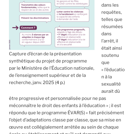
dans les
requêtes,
telles que
résumées
dans
l’arrêt, il
était ainsi
Capture d’écran de la présentation
soutenu
synthétique du projet de programme
que
par le Ministère de l’Éducation nationale,
« l’éducatio
de l’enseignement supérieur et de la
n à la
recherche, janv. 2025 (
4 p.
)
sexualité
aurait dû
être progressive et personnalisée pour ne pas
méconnaître le droit des enfants à l’éducation » ; il est
répondu que le programme ÉVAR(S) « fait précisément
l’objet d’adaptations classe par classe, que sa mise en
œuvre est collégialement arrêtée au sein de chaque