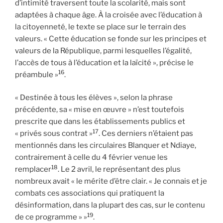
d’intimité traversent toute la scolarité, mais sont
adaptées à chaque âge. À la croisée avec l’éducation à
la citoyenneté, le texte se place sur le terrain des
valeurs. « Cette éducation se fonde sur les principes et
valeurs de la République, parmi lesquelles l’égalité,
l’accès de tous à l’éducation et la laïcité », précise le
16
préambule »
.
« Destinée à tous les élèves », selon la phrase
précédente, sa « mise en œuvre » n’est toutefois
prescrite que dans les établissements publics et
17
« privés sous contrat »
. Ces derniers n’étaient pas
mentionnés dans les circulaires Blanquer et Ndiaye,
contrairement à celle du 4 février venue les
18
remplacer
. Le 2 avril, le représentant des plus
nombreux avait « le mérite d’être clair. « Je connais et je
combats ces associations qui pratiquent la
désinformation, dans la plupart des cas, sur le contenu
19
de ce programme » »
.