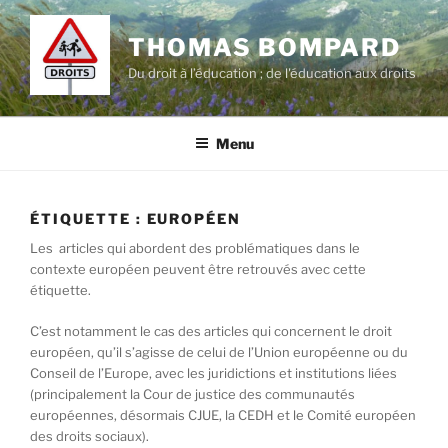
Aller
au
THOMAS BOMPARD
contenu
Du droit à l’éducation ; de l'éducation aux droits
principal
Menu
ÉTIQUETTE :
EUROPÉEN
Les articles qui abordent des problématiques dans le
contexte européen peuvent être retrouvés avec cette
étiquette.
C’est notamment le cas des articles qui concernent le droit
européen, qu’il s’agisse de celui de l’Union européenne ou du
Conseil de l’Europe, avec les juridictions et institutions liées
(principalement la Cour de justice des communautés
européennes, désormais CJUE, la CEDH et le Comité européen
des droits sociaux).