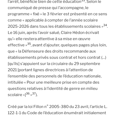
33
l’arrêt, bénéficie bien de cette éducation
. Selon le
communiqué de presse qui l’accompagne, le
programme « fixé » le 3 février est présenté en ce sens
comme « applicable à compter de l’année scolaire
34
2025-2026 dans tous les établissements scolaires »
.
Le 16 juin, après l’avoir salué, Claire Hédon écrivait
qu’« elle restera attentive à sa mise en œuvre
35
effective »
, avant d’ajouter, quelques pages plus loin,
que « la Défenseure des droits recommande aux
établissements privés sous contrat et hors contrat (…)
[qu’ils] s’appuient sur la circulaire du 29 septembre
2021 [portant lignes directrices à l’attention de
l’ensemble des personnels de l’éducation nationale,
intitulée « Pour une meilleure prise en compte des
questions relatives à l’identité de genre en milieu
36
37
scolaire »]
»
).
Créé par la loi Fillon n° 2005-380 du 23 avril, l’article L.
122-1-1 du Code de l’éducation énumérait initialement