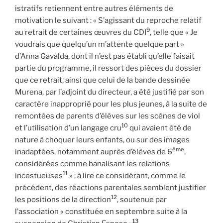
istratifs retiennent entre autres éléments de
motivation le suivant : « S’agissant du reproche relatif
9
au retrait de certaines œuvres du CDI
, telle que « Je
voudrais que quelqu’un m’attente quelque part »
d’Anna Gavalda, dont il n’est pas établi qu’elle faisait
partie du programme, il ressort des pièces du dossier
que ce retrait, ainsi que celui de la bande dessinée
Murena, par l’adjoint du directeur, a été justifié par son
caractère inapproprié pour les plus jeunes, à la suite de
remontées de parents d’élèves sur les scènes de viol
10
et l’utilisation d’un langage cru
qui avaient été de
nature à choquer leurs enfants, ou sur des images
ème
inadaptées, notamment auprès d’élèves de 6
,
considérées comme banalisant les relations
11
incestueuses
» ; à lire ce considérant, comme le
précédent, des réactions parentales semblent justifier
12
les positions de la direction
, soutenue par
l’association « constituée en septembre suite à la
13