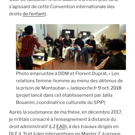
s’agissant de cette Convention internationale des
droits
de l’enfant
).
Photo empruntée à DDM et Florent Duprat, « Les
relations femme-homme au menu des détenus de
la prison de Montauban »,
ladepeche.fr
9 oct. 2018
(projet lancé dans cet établissement par Jalila
Bouanini, coordinatrice culturelle du SPIP)
Après la soutenance de ma thèse, en décembre 2017,
je m’étais consacré à l’enseignement à distance du
droit administratif (L2
EAD
), à des travaux dirigés en
DLF (L3) et à des interventions en Master 2, à propos