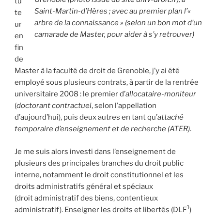
tu
Saint-Martin-d’Hères ; avec au premier plan l’«
te
arbre de la connaissance » (selon un bon mot d’un
ur
camarade de Master, pour aider à s’y retrouver)
en
fin
de
Master à la faculté de droit de Grenoble, j’y ai été
employé sous plusieurs contrats, à partir de la rentrée
universitaire 2008 : le premier d’
allocataire-moniteur
(
doctorant contractuel
, selon l’appellation
d’aujourd’hui), puis deux autres en tant qu’
attaché
temporaire d’enseignement et de recherche (ATER)
.
Je me suis alors investi dans l’enseignement de
plusieurs des principales branches du droit public
interne, notamment le droit constitutionnel et les
droits administratifs général et spéciaux
(droit administratif des biens, contentieux
1
administratif). Enseigner les droits et libertés (DLF
)