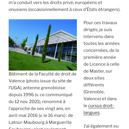
m’a conduit vers les droits privé, européens et
onusiens (occasionnellement à ceux d’États étrangers).
Pour ces travaux
dirigés, je suis
intervenu dans
toutes les années
concernées, de la
première année
de Licence à celle
de Master, sur
Bâtiment de la Faculté de droit de
deux sites
Valence (photo issue du
site de
différents
l’UGA
), antenne grenobloise
(Grenoble,
depuis 1996 (v. ce communiqué
Valence) et dans
du
12 nov. 2021
), renommé à
le
cursus droit-
l’approche de ses vingt ans, en
langues
.
avril-mai 2016 (v. le 16 mars) : de
Latour-Maubourg à Marguerite
J’ai également eu