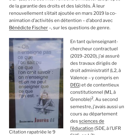
de la garantie des droits et des laïcités. À leur
renouvellement s’était ajoutée en mars 2019 la co-
animation d’activités en détention – d’abord avec
Bénédicte Fischer
–, sur les questions de genre.
En tant qu’enseignant-
chercheur contractuel
(2019-2020), j’ai assuré
des travaux dirigés de
droit administratif (L2, à
Valence – y compris en
DEG
) et de contentieux
constitutionnel (M1, à
2
Grenoble)
. Au second
semestre, j’avais aussi un
cours au département
des
sciences de
l’éducation
(SDE, à l’UFR
Citation rapatriée le 9