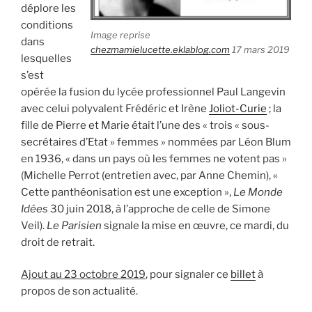
déplore les
conditions
Image reprise
dans
chezmamielucette.eklablog.com
17 mars 2019
lesquelles
s’est
opérée la fusion du lycée professionnel Paul Langevin
avec celui polyvalent Frédéric et Irène
Joliot-Curie
; la
fille de Pierre et Marie était l’une des « trois « sous-
secrétaires d’Etat » femmes » nommées par Léon Blum
en 1936, « dans un pays où les femmes ne votent pas »
(Michelle Perrot (entretien avec, par Anne Chemin), «
Cette panthéonisation est une exception »,
Le Monde
Idées
30 juin 2018, à l’approche de celle de Simone
Veil).
Le Parisien
signale la mise en œuvre, ce mardi, du
droit de retrait.
Ajout au 23 octobre 2019
, pour signaler ce
billet
à
propos de son actualité.