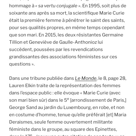
hommage à
« sa vertu conjugale »
. En 1995, soit plus de
soixante ans après sa mort, la scientifique Marie Curie
était la première femme à pénétrer le saint des saints,
pour ses qualités propres, en même temps cependant
que son mari. En 2015, les deux résistantes Germaine
Tillion et Geneviève de Gaulle-Anthonioz lui
succèdent, poussées par les revendications
grandissantes des associations féministes sur ces
questions ».
Dans une tribune publiée dans
Le Monde
, le 8, page 28,
Lauren Elkin traite de la représentation des femmes
dans l’espace public : elle évoque « Marie Curie (avec
e
son mari bien sûr) dans le 5
[arrondissement de Paris,]
George Sand au jardin du Luxembourg, en robe, et non
en costume d’homme, tenue qu’elle préférait [et] Maria
Deraismes, seule femme ouvertement militante
féministe dans le groupe, au square des Epinettes,
e