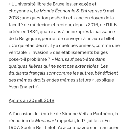
« L’Université libre de Bruxelles, engagée et
citoyenne »,
Le Monde Économie & Entreprise
9 mai
2018 ; une question posée à cet « ancien doyen de la
faculté de médecine et recteur, depuis 2016, de l’ULB,
créée en 1834, quatre ans à peine après la naissance
de la Belgique », permet de renvoyer à un autre
billet
:
« Ce qui était décrit, il y a quelques années, comme une
véritable » invasion » des établissements belges
pose-t-il problème ?
» Non, sauf peut-être dans
quelques filières qui ne sont pas extensibles. Les
étudiants français sont comme les autres, bénéficient
des mêmes droits et des mêmes statuts «
, explique
Yvon Englert »).
Ajouts au 20 juill. 2018
A l’occasion de l’entrée de Simone Veil au Panthéon, la
er
rédaction de
Mediapart
rappelait, le 1
juillet : « En
1907, Sophie Berthelot n’a accompagné son mari qu’en