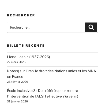
RECHERCHER
Recherche
Recher
pour
:
BILLETS RÉCENTS
Lionel Jospin (1937-2026)
22 mars 2026
Note(s) sur l’Iran, le droit des Nations unies et les MNA
en France
28 février 2026
École inclusive (3). Des référés pour rendre
l’intervention de l’AESH effective ? (à venir)
31 janvier 2026