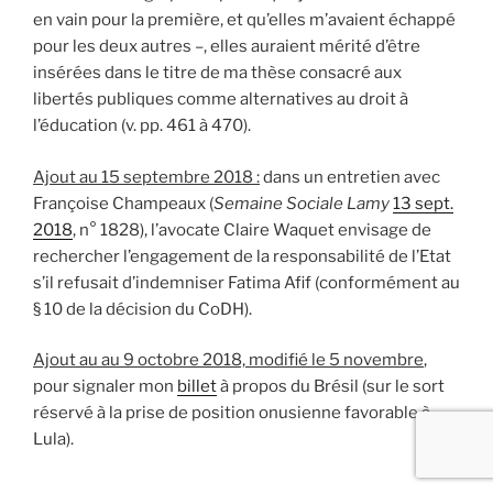
en vain pour la première, et qu’elles m’avaient échappé
pour les deux autres –, elles auraient mérité d’être
insérées dans le titre de ma thèse consacré aux
libertés publiques comme alternatives au droit à
l’éducation (v. pp. 461 à 470).
Ajout au 15 septembre 2018 :
dans un entretien avec
Françoise Champeaux (
Semaine Sociale Lamy
13 sept.
2018
, n° 1828), l’avocate Claire Waquet envisage de
rechercher l’engagement de la responsabilité de l’Etat
s’il refusait d’indemniser Fatima Afif (conformément au
§ 10 de la décision du CoDH).
Ajout au au 9 octobre 2018, modifié le 5 novembre
,
pour signaler mon
billet
à propos du Brésil (sur le sort
réservé à la prise de position onusienne favorable à
Lula).