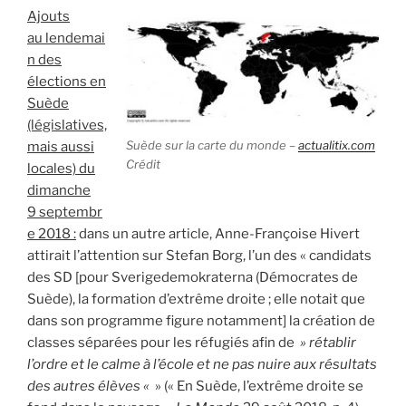
Ajouts
au lendemai
n des
élections en
Suède
(législatives,
Suède sur la carte du monde –
actualitix.com
mais aussi
Crédit
locales) du
dimanche
9 septembr
e 2018 :
dans un autre article, Anne-Françoise Hivert
attirait l’attention sur Stefan Borg, l’un des « candidats
des SD [pour Sverigedemokraterna (Démocrates de
Suède), la formation d’extrême droite ; elle notait que
dans son programme figure notamment] la création de
classes séparées pour les réfugiés afin de
» rétablir
l’ordre et le calme à l’école et ne pas nuire aux résultats
des autres élèves «
» (« En Suède, l’extrême droite se