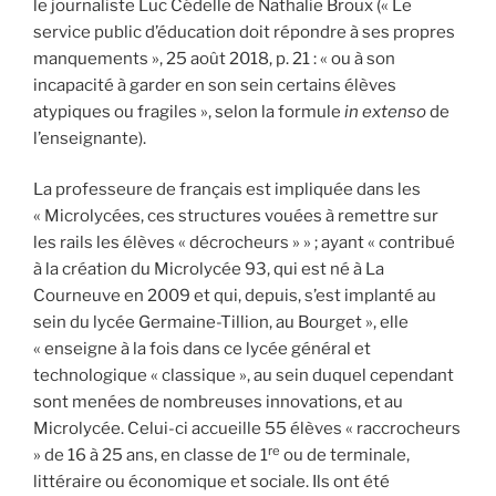
le journaliste Luc Cédelle de Nathalie Broux (« Le
service public d’éducation doit répondre à ses propres
manquements », 25 août 2018, p. 21 : « ou à son
incapacité à garder en son sein certains élèves
atypiques ou fragiles », selon la formule
in extenso
de
l’enseignante).
La professeure de français est impliquée dans les
« Micro­lycées, ces structures vouées à remettre sur
les rails les élèves « décrocheurs » » ; ayant « contribué
à la création du Microlycée 93, qui est né à La
Courneuve en 2009 et qui, depuis, s’est implanté au
sein du lycée Germaine-Tillion, au Bourget », elle
« enseigne à la fois dans ce lycée général et
technologique « classique », au sein duquel cependant
sont menées de nombreuses innovations, et au
Microlycée. Celui-ci accueille 55 élèves « raccrocheurs
re
» de 16 à 25 ans, en classe de 1
ou de terminale,
littéraire ou économique et sociale. Ils ont été