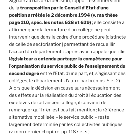
Signalé au bas de la décision, l’apport essentiel vient
de la
transposition par le Conseil d’Etat d’une
position arrêtée le 2 décembre 1994 (v. ma thèse
page 110, spéc. les notes 628 et 629)
; elle consiste à
affirmer que « la fermeture d’un collège ne peut
intervenir que dans le cadre d’une procédure [distincte
de celle de sectorisation] permettant de recueillir
l’accord du département », après avoir rappelé que «
le
législateur a entendu partager la compétence pour
l’organisation du service public de l’enseignement du
second degré
entre l’Etat, d’une part, et, s’agissant des
collèges, le département, d’autre part » (cons. 5 et 2).
Alors que la décision en cause aura nécessairement
des effets sur la réalisation du droit à l’éducation des
ex-élèves de cet ancien collège, il convient de
remarquer qu’il n’en est pas fait mention ; la référence
alternative mobilisée – le service public – reste
largement déterminée par les collectivités publiques
(v. mon dernier chapitre, pp. 1187 et s.).