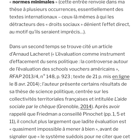
«
normes minimales
» (cette entrée renvoie dans ma
thèse à plusieurs occurrences, essentiellement des
textes internationaux – ceux-là mêmes à qui les
détracteurs des « droits sociaux » dénient l’effet direct,
au motif qu’ils seraient imprécis…).
Dans un second temps se trouve cité un article
d’Arnaud Lacheret (« L’évaluation comme instrument
d’effacement du sens politique : la controverse autour
de l’évaluation des
schools vouchers
américains »,
RFAP
2013/4, n° 148, p. 923 ; texte de 21 p. mis
en ligne
le 8 avr. 2014) ; l’auteur présente certains résultats de
sa thèse de science politique, centrée sur les
collectivités territoriales françaises et intitulée
L’aide
sociale par le chèque
(Grenoble,
2014
). Après avoir
rappelé que Friedman a conseillé Pinochet (pp. 1, 5 et
11), il conclut plus largement que ladite évaluation est
« quasiment impossible à mener à bien », avant de
signaler que « le système suédois pour ne citer que cet