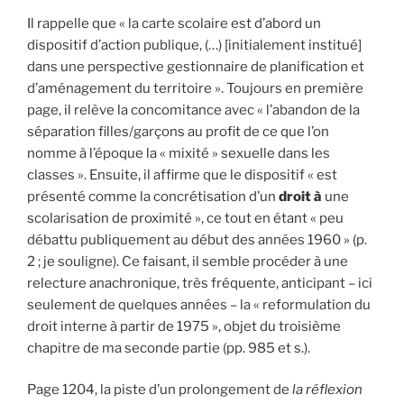
Il rappelle que « la carte scolaire est d’abord un
dispositif d’action publique, (…) [initialement institué]
dans une perspective gestionnaire de planification et
d’aménagement du territoire ». Toujours en première
page, il relève la concomitance avec « l’abandon de la
séparation filles/garçons au profit de ce que l’on
nomme à l’époque la « mixité » sexuelle dans les
classes ». Ensuite, il affirme que le dispositif « est
présenté comme la concrétisation d’un
droit à
une
scolarisation de proximité », ce tout en étant « peu
débattu publiquement au début des années 1960 » (p.
2 ; je souligne). Ce faisant, il semble procéder à une
relecture anachronique, très fréquente, anticipant – ici
seulement de quelques années – la « reformulation du
droit interne à partir de 1975 », objet du troisième
chapitre de ma seconde partie (pp. 985 et s.).
Page 1204, la piste d’un prolongement de
la réflexion