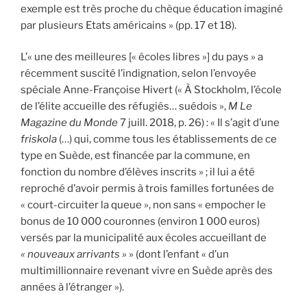
exemple est très proche du chèque éducation imaginé
par plusieurs Etats américains » (pp. 17 et 18).
L’« une des meilleures [« écoles libres »] du pays » a
récemment suscité l’indignation, selon l’envoyée
spéciale Anne-Françoise Hivert (« À Stockholm, l’école
de l’élite accueille des réfugiés… suédois »,
M Le
Magazine du Monde
7 juill. 2018, p. 26) : « Il s’agit d’une
friskola
(…) qui, comme tous les établissements de ce
type en Suède, est financée par la commune, en
fonction du nombre d’élèves inscrits » ; il lui a été
reproché d’avoir permis à trois familles fortunées de
« court-circuiter la queue », non sans « empocher le
bonus de 10 000 couronnes (environ 1 000 euros)
versés par la municipalité aux écoles accueillant de
« nouveaux arrivants »
» (dont l’enfant « d’un
multimillionnaire revenant vivre en Suède après des
années à l’étranger »).