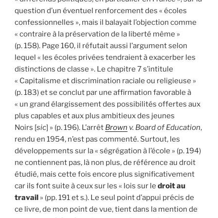
question d’un éventuel renforcement des « écoles
confessionnelles », mais il balayait l’objection comme
« contraire à la préservation de la liberté même »
(p. 158). Page 160, il réfutait aussi l’argument selon
lequel « les écoles privées tendraient à exacerber les
distinctions de classe ». Le chapitre 7 s’intitule
« Capitalisme et discrimination raciale ou religieuse »
(p. 183) et se conclut par une affirmation favorable à
« un grand élargissement des possibilités offertes aux
plus capables et aux plus ambitieux des jeunes
Noirs [
sic
] » (p. 196). L’arrêt
Brown
v. Board of Education
,
rendu en 1954, n’est pas commenté. Surtout, les
développements sur la « ségrégation à l’école » (p. 194)
ne contiennent pas, là non plus, de référence au droit
étudié, mais cette fois encore plus significativement
car ils font suite à ceux sur les « lois sur le
droit au
travail
» (pp. 191 et s.). Le seul point d’appui précis de
ce livre, de mon point de vue, tient dans la mention de