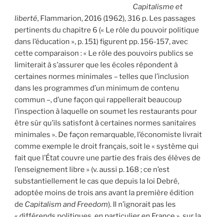
Capitalisme et
liberté
, Flammarion, 2016 (1962), 316 p. Les passages
pertinents du chapitre 6 (« Le rôle du pouvoir politique
dans l’éducation », p. 151) figurent pp. 156-157, avec
cette comparaison : « Le rôle des pouvoirs publics se
limiterait à s’assurer que les écoles répondent à
certaines normes minimales – telles que l’inclusion
dans les programmes d’un minimum de contenu
commun –, d’une façon qui rappellerait beaucoup
l’inspection à laquelle on soumet les restaurants pour
être sûr qu’ils satisfont à certaines normes sanitaires
minimales ». De façon remarquable, l’économiste livrait
comme exemple le droit français, soit le « système qui
fait que l’État couvre une partie des frais des élèves de
l’enseignement libre » (v. aussi p. 168 ; ce n’est
substantiellement le cas que depuis la loi Debré,
adoptée moins de trois ans avant la première édition
de
Capitalism and Freedom
). Il n’ignorait pas les
« différends politiques, en particulier en France », sur la