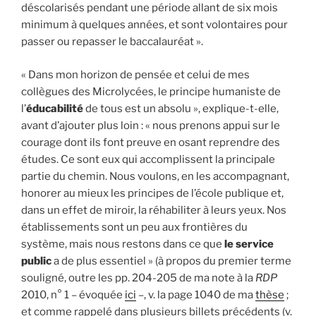
déscolarisés pendant une période ­allant de six mois
minimum à quelques ­années, et sont volontaires pour
passer ou repasser le baccalauréat ».
« Dans mon horizon de pensée et celui de mes
collègues des Microlycées, le principe humaniste de
l’
éducabilité
de tous est un absolu », explique-t-elle,
avant d’ajouter plus loin : « nous prenons appui sur le
courage dont ils font preuve en osant reprendre des
études. Ce sont eux qui accomplissent la principale
partie du chemin. Nous voulons, en les accompagnant,
honorer au mieux les principes de l’école publique et,
dans un effet de miroir, la réhabiliter à leurs yeux. Nos
établissements sont un peu aux frontières du
système, mais nous restons dans ce que
le service
public
a de plus essentiel » (à propos du premier terme
souligné, outre les pp. 204-205 de ma note à la
RDP
2010, n° 1 – évoquée
ici
–, v. la page 1040 de ma
thèse
;
et comme rappelé dans plusieurs billets précédents (v.