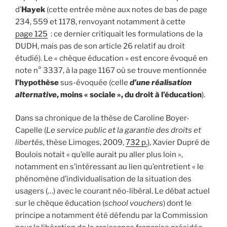
d’
Hayek
(cette entrée mène aux notes de bas de page
234, 559 et 1178, renvoyant notamment à cette
page 125
: ce dernier critiquait les formulations de la
DUDH, mais pas de son article 26 relatif au droit
étudié). Le « chèque éducation » est encore évoqué en
note n° 3337, à la page 1167 où se trouve mentionnée
l’hypothèse
sus-évoquée (celle
d’une réalisation
alternative
, moins « sociale », du droit à l’éducation
).
Dans sa chronique de la thèse de Caroline Boyer-
Capelle (
Le service public et la garantie des droits et
libertés
, thèse Limoges, 2009,
732 p.
), Xavier Dupré de
Boulois notait « qu’elle aurait pu aller plus loin »,
notamment en s’intéressant au lien qu’entretient « le
phénomène d’individualisation de la situation des
usagers (…) avec le courant néo-libéral. Le débat actuel
sur le chèque éducation (
school vouchers
) dont le
principe a notamment été défendu par la Commission