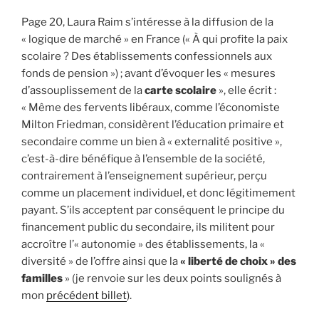
Page 20, Laura Raim s’intéresse à la diffusion de la
« logique de marché » en France (« À qui profite la paix
scolaire ? Des établissements confessionnels aux
fonds de pension ») ; avant d’évoquer les « mesures
d’assouplissement de la
carte scolaire
», elle écrit :
« Même des fervents libéraux, comme l’économiste
Milton Friedman, considèrent l’éducation primaire et
secondaire comme un bien à « externalité positive »,
c’est-à-dire bénéfique à l’ensemble de la société,
contrairement à l’enseignement supérieur, perçu
comme un placement individuel, et donc légitimement
payant. S’ils acceptent par conséquent le principe du
financement public du secondaire, ils militent pour
accroître l’« autonomie » des établissements, la «
diversité » de l’offre ainsi que la
« liberté de choix » des
familles
» (je renvoie sur les deux points soulignés à
mon
précédent billet
).