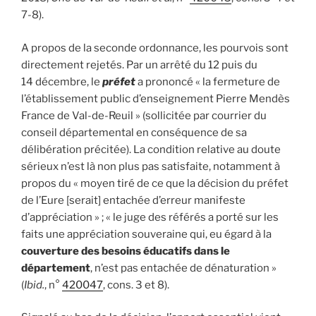
7-8).
A propos de la seconde ordonnance, les pourvois sont
directement rejetés. Par un arrêté du 12 puis du
14 décembre, le
préfet
a prononcé « la fermeture de
l’établissement public d’enseignement Pierre Mendès
France de Val-de-Reuil » (sollicitée par courrier du
conseil départemental en conséquence de sa
délibération précitée). La condition relative au doute
sérieux n’est là non plus pas satisfaite, notamment à
propos du « moyen tiré de ce que la décision du préfet
de l’Eure [serait] entachée d’erreur manifeste
d’appréciation » ; « le juge des référés a porté sur les
faits une appréciation souveraine qui, eu égard à la
couverture des besoins éducatifs dans le
département
, n’est pas entachée de dénaturation »
(
Ibid.
, n°
420047
, cons. 3 et 8).