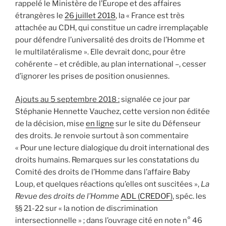
rappelé le Ministère de l’Europe et des affaires
étrangères le
26 juillet 2018
, la « France est très
attachée au CDH, qui constitue un cadre irremplaçable
pour défendre l’universalité des droits de l’Homme et
le multilatéralisme ». Elle devrait donc, pour être
cohérente – et crédible, au plan international –, cesser
d’ignorer les prises de position onusiennes.
Ajouts au 5 septembre 2018 :
signalée ce jour par
Stéphanie Hennette Vauchez, cette version non éditée
de la décision, mise
en ligne
sur le site du Défenseur
des droits. Je renvoie surtout à son commentaire
« Pour une lecture dialogique du droit international des
droits humains. Remarques sur les constatations du
Comité des droits de l’Homme dans l’affaire Baby
Loup, et quelques réactions qu’elles ont suscitées »,
La
Revue des droits de l’Homme
ADL (CREDOF)
, spéc. les
§§ 21-22 sur « la notion de discrimination
intersectionnelle » ; dans l’ouvrage cité en note n° 46