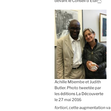
devant le Conseil d’État
.
Achille Mbembe et Judith
Butler. Photo tweetée par
les
éditions La Découverte
le 27 mai 2016
fortiori
, cette augmentation va 