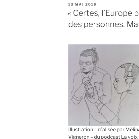
PUBLIÉ
13 MAI 2019
LE
« Certes, l’Europe p
des personnes. Ma
Illustration – réalisée par Mélin
Vigneron – du podcast La voix