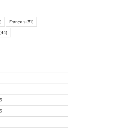
)
Français
(81)
(44)
5
5