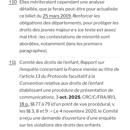
↑
10
Elles mériteraient cependant une analyse
détaillée, que je ferais peut-être pour actualisée
ce billet du
25 mars 2019
,
Renforcer les
obligations des départements, pour protéger les
droits des jeunes majeur·e·s
(ce texte est assez
mal titré ; les contestations de minorité sont
abordées, notamment dans les premiers
paragraphes).
↑
11
Comité des droits de l’enfant,
Rapport sur
l’enquête concernant la France menée au titre de
l’article 13 du Protocole facultatif à la
Convention relative aux droits de l’enfant
établissant une procédure de présentation de
communications
, 3
oct. 2025
, CRC/C/FRA/IR/1,
18
p.
, §§ 77 à 79 (d’un point de vue procédural, v.
les §§ 3, 8 et 9 : « Le 4 novembre 2020, le Comité
a reçu une demande d’ouverture d’une enquête
sur les violations des droits des enfants