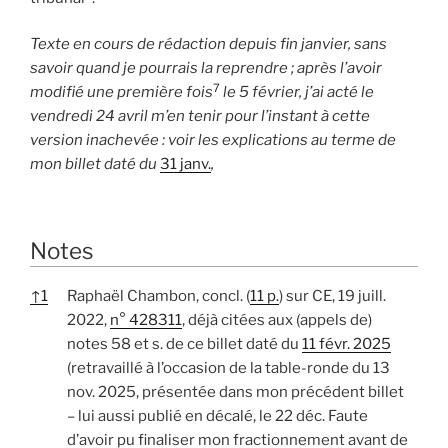
Texte en cours de rédaction
depuis fin janvier, sans
savoir quand je pourrais la reprendre ; après l’avoir
7
modifié une première fois
le 5
février, j’ai acté le
vendredi 24 avril m’en tenir pour l’instant à cette
version inachevée : voir les explications au terme de
mon billet daté du
31 janv.
,
Notes
↑
1
Raphaël Chambon, concl. (
11 p.
) sur CE, 19 juill.
2022,
n° 428311
, déjà citées aux (appels de)
notes 58 et s. de ce billet daté du
11 févr. 2025
(retravaillé à l’occasion de la table-ronde du 13
nov. 2025, présentée dans mon précédent billet
– lui aussi publié en décalé, le 22 déc. Faute
d’avoir pu finaliser mon fractionnement avant de