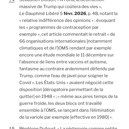
massive de Trump qui coûtera des vies »,
Le Dauphiné Libéré
5
févr. 2026
, p. 48, notant la
« relative indifférence des opinions » ; évoquant
les « programmes de contraception par
exemple », cet article commentait le retrait « de
66 organisations internationales [notamment
climatiques et de l’]OMS rendant par exemple
encore une étude mondiale le 11 décembre sur
l’absence de liens entre vaccins et autisme,
fantasme au contraire ardemment défendu par
Trump, comme l’eau de javel pour soigner le
Covid ». Les États-Unis « avaient négocié cette
disposition [dérogatoire permettant de la
quitter] en 1948 » ; « même aux pires temps de la
guerre froide, les deux blocs ont travaillé
ensemble à l’OMS, se lançant dans l’élimination
de la variole par exemple [effective en 1980] ».
↑
5
Pénélope Dufourt, « La pédagogie comme petite