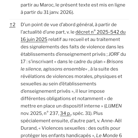
partir au Maroc, le présent texte est mis en ligne
à partir du 31 janv. 2026).
↑
2
D’un point de vue d’abord général, à partir de
l’actualité d’une part, v. le
décret n° 2025-542 du
16 juin 2025
relatif au recueil et au traitement
des signalements des faits de violence dans les
établissements d’enseignement privés ;
JORF
du
17 : s’inscrivant « dans le cadre du plan «
Brisons
le silence, agissons ensemble
« , à la suite des
révélations de violences morales, physiques et
sexuelles au sein d’établissements
d’enseignement privés », il leur impose
différentes obligations et notamment « de
mettre en place un dispositif interne » (
LIJMEN
nov. 2025, n° 237,
34 p.
, spéc. 31). Plus
spécialement ensuite, d’autre part, v. Anne-Aël
Durand, « Violences sexuelles : des outils pour
protéger les enfants handicapés »,
Le Monde
6