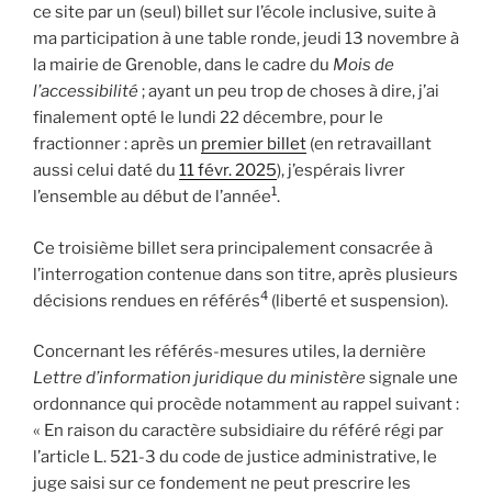
ce site par un (seul) billet sur l’école inclusive, suite à
ma participation à une table ronde, jeudi 13 novembre à
la mairie de Grenoble, dans le cadre du
Mois de
l’accessibilité
; ayant un peu trop de choses à dire, j’ai
finalement opté le lundi 22 décembre, pour le
fractionner : après un
premier billet
(en retravaillant
aussi celui daté du
11 févr. 2025
), j’espérais livrer
1
l’ensemble au début de l’année
.
Ce troisième billet sera principalement consacrée à
l’interrogation contenue dans son titre, après plusieurs
4
décisions rendues en référés
(liberté et suspension).
Concernant les référés-mesures utiles, la dernière
Lettre d’information juridique du ministère
signale une
ordonnance qui procède notamment au rappel suivant :
« En raison du caractère subsidiaire du référé régi par
l’article L. 521-3 du code de justice administrative, le
juge saisi sur ce fondement ne peut prescrire les