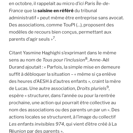
en octobre, il rappelait au micro d’
ici Paris Île-de-
France
que la
saisine en référé
du tribunal
administratif « peut même être entreprise sans avocat.
Des associations, comme TouPI (…), proposent des
modèles de recours bien conçus, permettant aux
7
parents d’agir seuls »
.
Citant Yasmine Haghighi s’exprimant dans le même
8
sens au nom de
Tous pour l’inclusion
, Anne-Aël
Durand ajoutait : « Parfois, la simple mise en demeure
suffit à débloquer la situation – « même si ça enlève
des heures d’AESH à d’autres enfants », craint la mère
9
de Lucas. Une autre association,
Droits pluriels
,
espère « structurer, dans l’année ou pour la rentrée
prochaine, une action qui pourrait être collective au
nom des associations ou des parents un par un ». Des
actions locales se structurent, à l’image du collectif
Les enfants invisibles 974
, qui vient d’être créé à La
Réunion par des parents ».