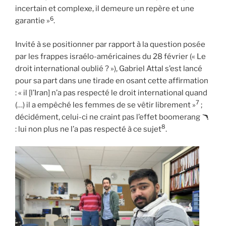
incertain et complexe, il demeure un repère et une
6
garantie »
.
Invité à se positionner par rapport à la question posée
par les frappes israélo-américaines du 28 février (« Le
droit international oublié ? »), Gabriel Attal s’est lancé
pour sa part dans une tirade en osant cette affirmation
: « il [l’Iran] n’a pas respecté le droit international quand
7
(…) il a empêché les femmes de se vêtir librement »
;
décidément, celui-ci ne craint pas l’effet boomerang 🪃
8
: lui non plus ne l’a pas respecté à ce sujet
.