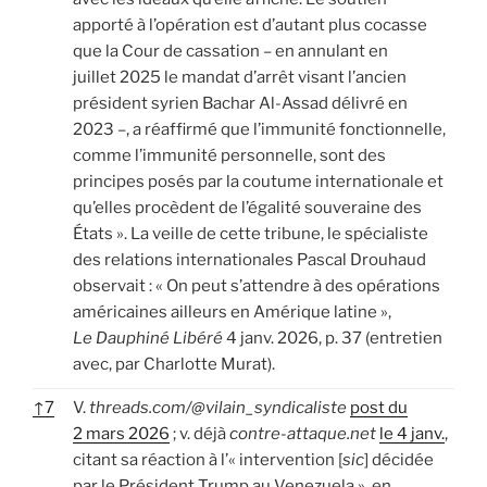
apporté à l’opération est d’autant plus cocasse
que la Cour de cassation – en annulant en
juillet 2025 le mandat d’arrêt visant l’ancien
président syrien Bachar Al-Assad délivré en
2023 –, a réaffirmé que l’immunité fonctionnelle,
comme l’immunité personnelle, sont des
principes posés par la coutume internationale et
qu’elles procèdent de l’égalité souveraine des
États ». La veille de cette tribune, le spécialiste
des relations internationales Pascal Drouhaud
observait : « On peut s’attendre à des opérations
américaines ailleurs en Amérique latine »,
Le Dauphiné Libéré
4 janv. 2026, p. 37 (entretien
avec, par Charlotte Murat).
↑
7
V.
threads.com/@vilain_syndicaliste
post du
2 mars 2026
; v. déjà
contre-attaque.net
le 4 janv.
,
citant sa réaction à l’« intervention [
sic
] décidée
par le Président Trump au Venezuela », en