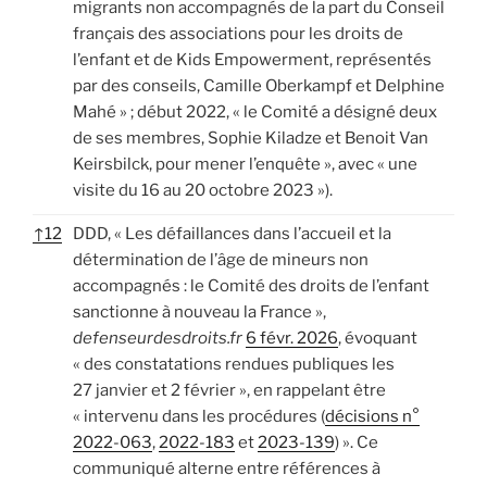
migrants non accompagnés de la part du Conseil
français des associations pour les droits de
l’enfant et de Kids Empowerment, représentés
par des conseils, Camille Oberkampf et Delphine
Mahé » ; début 2022, « le Comité a désigné deux
de ses membres, Sophie Kiladze et Benoit Van
Keirsbilck, pour mener l’enquête », avec « une
visite du 16 au 20 octobre 2023 »).
↑
12
DDD, « Les défaillances dans l’accueil et la
détermination de l’âge de mineurs non
accompagnés : le Comité des droits de l’enfant
sanctionne à nouveau la France »,
defenseurdesdroits.fr
6 févr. 2026
, évoquant
« des constatations rendues publiques les
27 janvier et 2 février », en rappelant être
« intervenu dans les procédures (
décisions n°
2022-063
,
2022-183
et
2023-139
) ». Ce
communiqué alterne entre références à