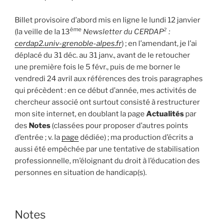
Billet provisoire d’abord mis en ligne le lundi 12 janvier
ème
(la veille de la 13
Newsletter du CERDAP² :
cerdap2.univ-grenoble-alpes.fr
) ; en l’amendant, je l’ai
déplacé du 31 déc. au 31 janv., avant de le retoucher
une première fois le 5 févr., puis de me borner le
vendredi 24 avril aux références des trois paragraphes
qui précèdent : en ce début d’année, mes activités de
chercheur associé ont surtout consisté à restructurer
mon site internet, en doublant la page
Actualités
par
des
Notes
(classées pour proposer d’autres points
d’entrée ; v. la
page
dédiée) ; ma production d’écrits a
aussi été empêchée par une tentative de stabilisation
professionnelle, m’éloignant du droit à l’éducation des
personnes en situation de handicap(s).
Notes