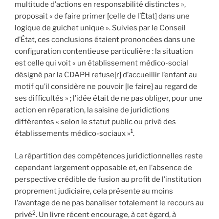
multitude d’actions en responsabilité distinctes »,
proposait « de faire primer [celle de l’État] dans une
logique de guichet unique ». Suivies par le Conseil
d’État, ces conclusions étaient prononcées dans une
configuration contentieuse particulière : la situation
est celle qui voit « un établissement médico-social
désigné par la CDAPH refuse[r] d’accueillir l’enfant au
motif qu’il considère ne pouvoir [le faire] au regard de
ses difficultés » ; l’idée était de ne pas obliger, pour une
action en réparation, la saisine de juridictions
différentes « selon le statut public ou privé des
1
établissements médico-sociaux »
.
La répartition des compétences juridictionnelles reste
cependant largement opposable et, en l’absence de
perspective crédible de fusion au profit de l’institution
proprement judiciaire, cela présente au moins
l’avantage de ne pas banaliser totalement le recours au
2
privé
. Un livre récent encourage, à cet égard, à