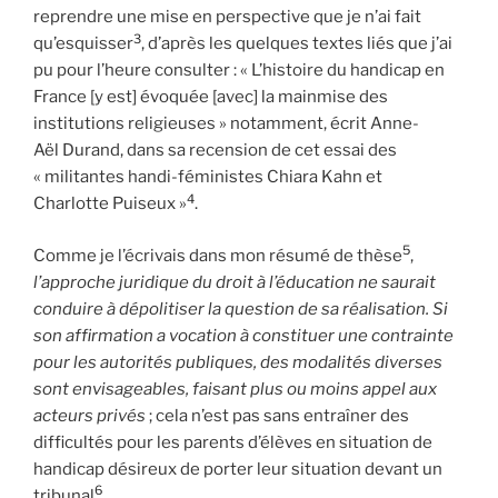
reprendre une mise en perspective que je n’ai fait
3
qu’esquisser
, d’après les quelques textes liés que j’ai
pu pour l’heure consulter : « L’histoire du handicap en
France [y est] évoquée [avec] la mainmise des
institutions religieuses » notamment, écrit Anne-
Aël Durand, dans sa recension de cet essai des
« militantes handi-féministes Chiara Kahn et
4
Charlotte Puiseux »
.
5
Comme je l’écrivais dans mon résumé de thèse
,
l’approche juridique du droit à l’éducation ne saurait
conduire à dépolitiser la question de sa réalisation. Si
son affirmation a vocation à constituer une contrainte
pour les autorités publiques, des modalités diverses
sont envisageables, faisant plus ou moins appel aux
acteurs privés
; cela n’est pas sans entraîner des
difficultés pour les parents d’élèves en situation de
handicap désireux de porter leur situation devant un
6
tribunal
.