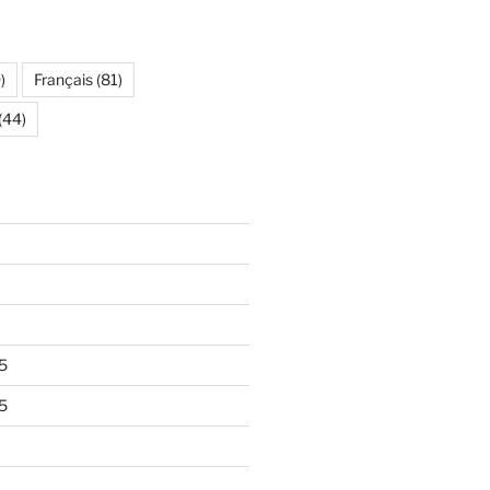
)
Français
(81)
(44)
5
5