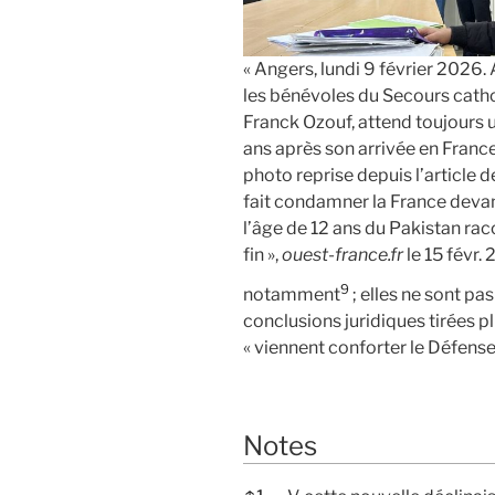
« Angers, lundi 9 février 2026. 
les bénévoles du Secours cath
Franck Ozouf, attend toujours u
ans après son arrivée en France à
photo reprise depuis l’article de
fait condamner la France devant
l’âge de 12 ans du Pakistan ra
fin »,
ouest-france.fr
le 15 févr. 
9
notamment
; elles ne sont pa
conclusions juridiques tirées 
« viennent conforter le Défense
Notes