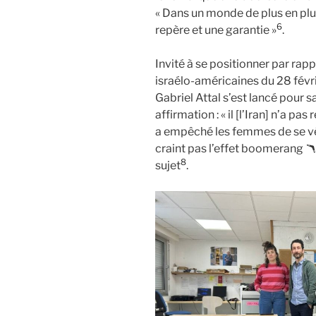
« Dans un monde de plus en plu
6
repère et une garantie »
.
Invité à se positionner par rap
israélo-américaines du 28 février
Gabriel Attal s’est lancé pour s
affirmation : « il [l’Iran] n’a pa
a empêché les femmes de se vê
craint pas l’effet boomerang 🪃 
8
sujet
.