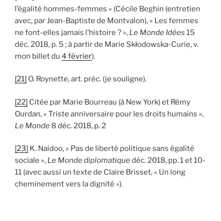
l’égalité hommes-femmes » (Cécile Beghin (entretien
avec, par Jean-Baptiste de Montvalon), « Les femmes
ne font-elles jamais l’histoire ? »,
Le Monde Idées
15
déc. 2018, p. 5 ; à partir de Marie Skłodowska-Curie, v.
mon billet du
4 février
).
[21]
O. Roynette, art. préc. (je souligne).
[22]
Citée par Marie Bourreau (à New York) et Rémy
Ourdan, « Triste anniversaire pour les droits humains »,
Le Monde
8 déc. 2018, p. 2
[23]
K. Naidoo, « Pas de liberté politique sans égalité
sociale »,
Le Monde diplomatique
déc. 2018, pp. 1 et 10-
11 (avec aussi un texte de Claire Brisset, « Un long
cheminement vers la dignité »).