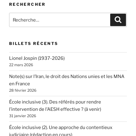
RECHERCHER
Recherche
Recher
pour
:
BILLETS RÉCENTS
Lionel Jospin (1937-2026)
22 mars 2026
Note(s) sur l’Iran, le droit des Nations unies et les MNA
en France
28 février 2026
École inclusive (3). Des référés pour rendre
l’intervention de l’AESH effective ? (à venir)
31 janvier 2026
École inclusive (2). Une approche du contentieux
judiciaire (rédaction en cours)