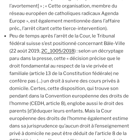
l’avortement] » ; « Cette organisation, membre du
réseau européen de catholiques radicaux Agenda
Europe », est également mentionnée dans l’affaire
préc., l’arrêt citant cette tierce-intervention).
Peu de temps après l’arrêt de la Cour, le Tribunal
fédéral suisse s’est positionné concernant Bâle-Ville
(22 août 2019,
2C_1005/2018
) : selon un décryptage
paru dans la presse, cette « décision précise que le
droit fondamental au respect de la vie privée et
familiale (article 13 de la Constitution fédérale) ne
confère pas (…) un droit à suivre des cours privés à
domicile. Certes, cette disposition, qui trouve son
pendant dans la Convention européenne des droits de
l’homme (CEDH, article 8), englobe aussi le droit des
parents [d’]éduquer leurs enfants. Mais la Cour
européenne des droits de l’homme également estime
dans sa jurisprudence qu’aucun droit à l’enseignement
privé à domicile ne peut être déduit de l’article 8 de la