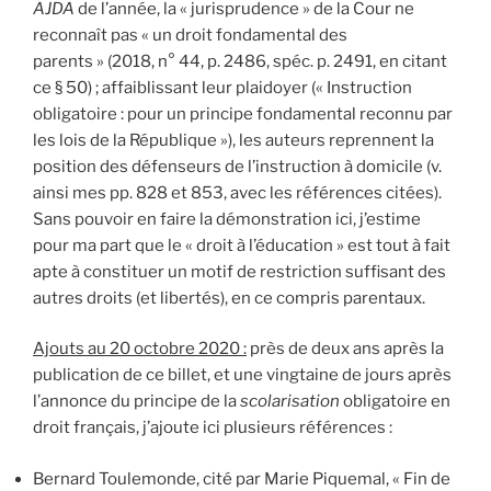
AJDA
de l’année, la « jurisprudence » de la Cour ne
reconnaît pas « un droit fondamental des
parents » (2018, n° 44, p. 2486, spéc. p. 2491, en citant
ce § 50) ; affaiblissant leur plaidoyer (« Instruction
obligatoire : pour un principe fondamental reconnu par
les lois de la République »), les auteurs reprennent la
position des défenseurs de l’instruction à domicile (v.
ainsi mes pp. 828 et 853, avec les références citées).
Sans pouvoir en faire la démonstration ici, j’estime
pour ma part que le « droit à l’éducation » est tout à fait
apte à constituer un motif de restriction suffisant des
autres droits (et libertés), en ce compris parentaux.
Ajouts au 20 octobre 2020 :
près de deux ans après la
publication de ce billet, et une vingtaine de jours après
l’annonce du principe de la
scolarisation
obligatoire en
droit français, j’ajoute ici plusieurs références :
Bernard Toulemonde, cité par Marie Piquemal, « Fin de