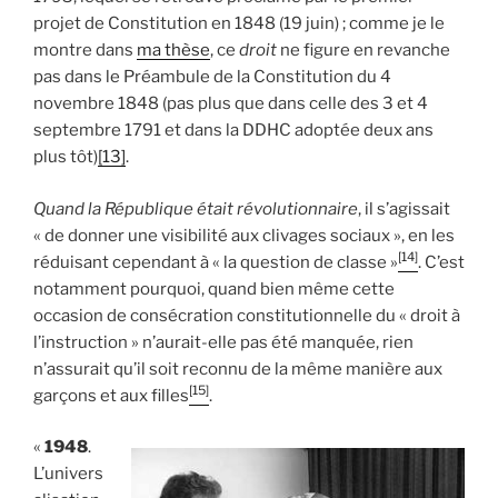
projet de Constitution en 1848 (19 juin) ; comme je le
montre dans
ma thèse
, ce
droit
ne figure en revanche
pas dans le Préambule de la Constitution du 4
novembre 1848 (pas plus que dans celle des 3 et 4
septembre 1791 et dans la DDHC adoptée deux ans
plus tôt)
[13]
.
Quand la République était révolutionnaire
, il s’agissait
« de donner une visibilité aux clivages sociaux », en les
[14]
réduisant cependant à « la question de classe »
. C’est
notamment pourquoi, quand bien même cette
occasion de consécration constitutionnelle du « droit à
l’instruction » n’aurait-elle pas été manquée, rien
n’assurait qu’il soit reconnu de la même manière aux
[15]
garçons et aux filles
.
«
1948
.
L’univers