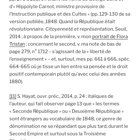
d’« Hippolyte Carnot, ministre provisoire de
l’Instruction publique et des Cultes » (pp. 129-130 de sa
version publiée,
1848. Quand la République était
révolutionnaire. Citoyenneté et représentation
, Seuil,
2014 ; à propos de la première, v. mon
portrait de Flora
Tristan
; concernant le second, v. ma note de bas de
page 279, n° 1712 – s’agissant de la « liberté de
l’enseignement » – et, surtout, mes pp. 661 à 666, spéc.
664-665 où je tisse un lien entre sa pensée et le droit
positif contemporain plutôt qu’avec celui des années
1880).
[11]
S. Hayat, ouvr. préc., 2014, p. 24 ; italiques de
l’auteur, qui fait observer page 13 que « les termes
« Seconde République » ou « Deuxième République »
sont étrangers au vocabulaire de 1848, ce genre de
dénomination ne se répandant que plus tard, durant le
Second Empire et surtout sous la Troisième