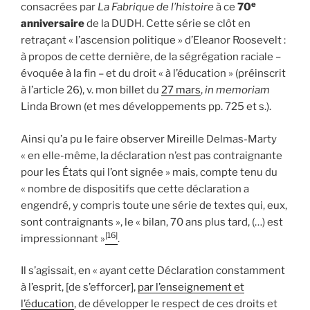
e
consacrées par
La Fabrique de l’histoire
à ce
70
anniversaire
de la DUDH. Cette série se clôt en
retraçant « l’ascension politique » d’Eleanor Roosevelt :
à propos de cette dernière, de la ségrégation raciale –
évoquée à la fin – et du droit « à l’éducation » (préinscrit
à l’article 26), v. mon billet du
27 mars
,
in memoriam
Linda Brown (et mes développements pp. 725 et s.).
Ainsi qu’a pu le faire observer Mireille Delmas-Marty
« en elle-même, la déclaration n’est pas contraignante
pour les États qui l’ont signée » mais, compte tenu du
« nombre de dispositifs que cette déclaration a
engendré, y compris toute une série de textes qui, eux,
sont contraignants », le « bilan, 70 ans plus tard, (…) est
[16]
impressionnant »
.
Il s’agissait, en « ayant cette Déclaration constamment
à l’esprit, [de s’efforcer],
par l’enseignement et
l’éducation
, de développer le respect de ces droits et