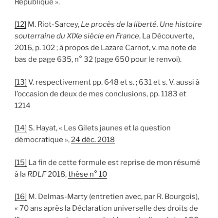
République ».
[12]
M. Riot-Sarcey,
Le procès de la liberté. Une histoire
souterraine du XIXe siècle en France
, La Découverte,
2016, p. 102 ; à propos de Lazare Carnot, v. ma note de
bas de page 635, n° 32 (page 650 pour le renvoi).
[13]
V. respectivement pp. 648 et s. ; 631 et s. V. aussi à
l’occasion de deux de mes conclusions, pp. 1183 et
1214
[14]
S. Hayat, « Les Gilets jaunes et la question
démocratique »,
24 déc. 2018
[15]
La fin de cette formule est reprise de mon résumé
à la
RDLF
2018,
thèse n° 10
[16]
M. Delmas-Marty (entretien avec, par R. Bourgois),
« 70 ans après la Déclaration universelle des droits de