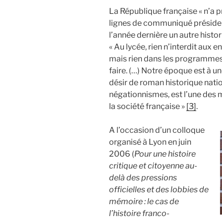
La République française « n’a p
lignes de communiqué président
l’année dernière un autre histori
« Au lycée, rien n’interdit aux
mais rien dans les programmes n
faire. (…) Notre époque est à un
désir de roman historique nation
négationnismes, est l’une des m
la société française »
[3]
.
A l’occasion d’un colloque
organisé à Lyon en juin
2006 (
Pour une histoire
critique et citoyenne au-
delà des pressions
officielles et des lobbies de
mémoire : le cas de
l’histoire franco-