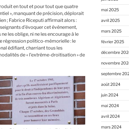
roduit en tout et pour tout que quatre
mai 2025
iel », manquant de précision, déplorait
en ; Fabrice Riceputi affirmait alors :
avril 2025
 enseignants d’évoquer cet événement,
mars 2025
e les oblige, ni ne les encourage à le
e régression politico-mémorielle : le
février 2025
al édifiant, charriant tous les
décembre 202
odalités de « l’extrême-droitisation » de
novembre 202
septembre 20
août 2024
juin 2024
mai 2024
avril 2024
mars 2024