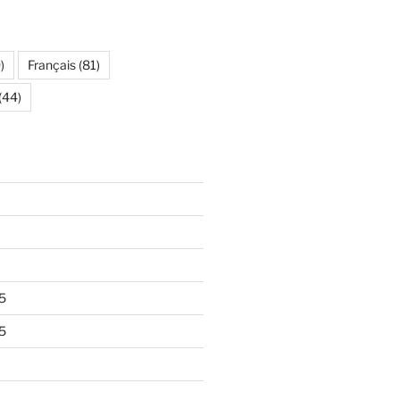
)
Français
(81)
(44)
5
5