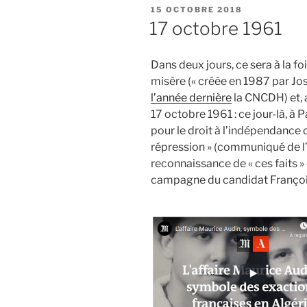
PUBLIÉ
15 OCTOBRE 2018
LE
17 octobre 1961
Dans deux jours, ce sera à la fo
misère (« créée en 1987 par Jo
l’année dernière
la CNCDH) et, 
17 octobre 1961 : ce jour-là, à 
pour le droit à l’indépendance 
répression » (communiqué de l
reconnaissance de « ces faits 
campagne du candidat Françoi