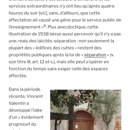
services extraordinaires n’y ont lieu qu’après quatre
heures du soir [
sic
], sans, d’ailleurs, que cette
affectation ait causé une gêne pour le service public de
8
l’enseignement »
. Plus anecdoctique, cette
illustration de 1938 laisse aussi percevoir qu’il n’y a pas
une
, mais
des
laïcités-séparation : non seulement la
plupart des « édifices des cultes » restent des
propriétés publiques après la loi de «
séparation
» (v.
son titre III, art. 12 et s.), mais elle peut s’opérer en
fonction du temps sans exiger celle des espaces
affectés.
Dans la période
récente, Vincent
Valentin a
développé l’idée
d’un « évidement
progressif du