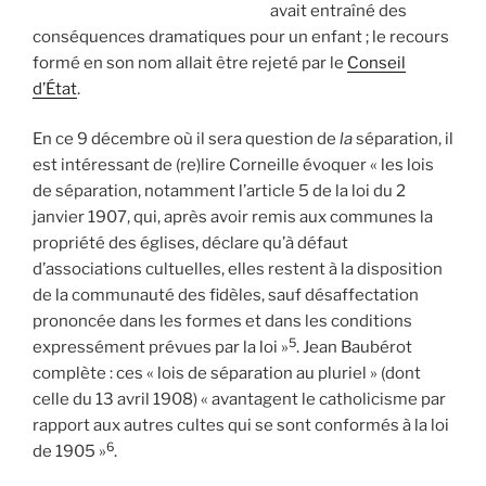
avait entraîné des
conséquences dramatiques pour un enfant ; le recours
formé en son nom allait être rejeté par le
Conseil
d’État
.
En ce 9 décembre où il sera question de
la
séparation, il
est intéressant de (re)lire Corneille évoquer « les lois
de séparation, notamment l’article 5 de la loi du 2
janvier 1907, qui, après avoir remis aux communes la
propriété des églises, déclare qu’à défaut
d’associations cultuelles, elles restent à la disposition
de la communauté des fidèles, sauf désaffectation
prononcée dans les formes et dans les conditions
5
expressément prévues par la loi »
. Jean Baubérot
complète : ces « lois de séparation au pluriel » (dont
celle du 13 avril 1908) « avantagent le catholicisme par
rapport aux autres cultes qui se sont conformés à la loi
6
de 1905 »
.