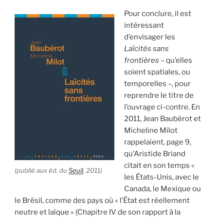
Pour conclure, il est
intéressant
d’envisager les
Laïcités sans
frontières
– qu’elles
soient spatiales, ou
temporelles –, pour
reprendre le titre de
l’ouvrage ci-contre. En
2011, Jean Baubérot et
Micheline Milot
rappelaient, page 9,
qu’Aristide Briand
citait en son temps «
(publié aux éd. du
Seuil
, 2011)
les États-Unis, avec le
Canada, le Mexique ou
le Brésil, comme des pays où « l’État est réellement
neutre et laïque » (Chapitre IV de son rapport à la