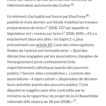
15
l’Administration autonome des Cultes
.
16
Un élément d’actualité est fourni par Elsa Forey
;
publiée le mois dernier, son étude mobilise les travaux
préparatoires de la loi n° 2018-727 par laquelle le
législateur est « revenu sur la loi n° 2016-1691 » d’il y a
exactement deux ans (dite « loi Sapin 2 »), plus
précisément son
article 25
. L’une des interrogations
finales de l’autrice est formulée ainsi : «
Quid
des
démarches engagées par les associations chargées de
l’enseignement privé confessionnel (très
majoritairement catholique) auprès des pouvoirs
publics ? Seront-elles considérées (…) comme des
associations « à objet cultuel », dispensées de déclarer
leurs activités auprès des pouvoirs publics ? Une
députée le suggère sans être contredite par le
ministre ou le rapporteur du projet de loi à l’Assemblée
17
nationale (AN, séance du 26 juin 2018) »
.