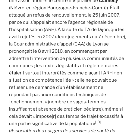
une association et le centre hospitalier de
Clamecy
(Nièvre, en région Bourgogne-Franche-Comté). Était
attaqué un refus de renouvellement, le 25 juin 2007,
par ce qui s’appelait encore l’agence régionale de
l’hospitalisation (ARH). À la suite du TA de Dijon, qui les
avait rejetés en 2007 (deux jugements du 7 décembre),
la Cour administrative d’appel (CAA) de Lyon se
prononçait le 8 avril 2010, en commençant par
admettre l’intervention de plusieurs communautés de
communes ; les textes législatifs et réglementaires
étaient surtout interprétés comme plaçant l’ARH « en
situation de compétence liée » : elle ne pouvait que
refuser une demande d’un établissement ne
répondant pas aux « conditions techniques de
fonctionnement » (nombre de sages-femmes
insuffisant et absence de praticien pédiatre), même si
cela devait « impose[r] des temps de trajet excessifs à
[19]
une partie significative de la population »
(
Association des usagers des services de santé du