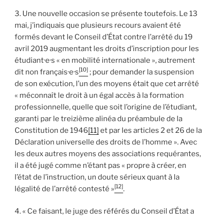
3. Une nouvelle occasion se présente toutefois. Le 13
mai, j’indiquais que plusieurs recours avaient été
formés devant le Conseil d’État contre l’arrêté du 19
avril 2019 augmentant les droits d’inscription pour les
étudiant·e·s « en mobilité internationale », autrement
[10]
dit non français·e·s
; pour demander la suspension
de son exécution, l’un des moyens était que cet arrêté
« méconnaît le droit à un égal accès à la formation
professionnelle, quelle que soit l’origine de l’étudiant,
garanti par le treizième alinéa du préambule de la
Constitution de 1946
[11]
et par les articles 2 et 26 de la
Déclaration universelle des droits de l’homme ». Avec
les deux autres moyens des associations requérantes,
il a été jugé comme n’étant pas « propre à créer, en
l’état de l’instruction, un doute sérieux quant à la
[12]
légalité de l’arrêté contesté »
.
4. « Ce faisant, le juge des référés du Conseil d’État a