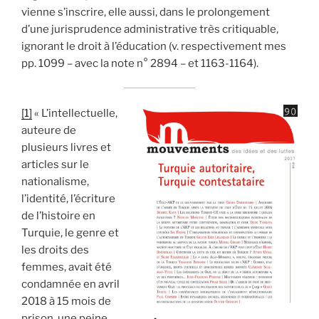
vienne s’inscrire, elle aussi, dans le prolongement
d’une jurisprudence administrative très critiquable,
ignorant le droit à l’éducation (v. respectivement mes
pp. 1099 – avec la note n° 2894 – et 1163-1164).
[1]
« L’intellectuelle,
auteure de
plusieurs livres et
articles sur le
nationalisme,
l’identité, l’écriture
de l’histoire en
Turquie, le genre et
les droits des
femmes, avait été
condamnée en avril
2018 à 15 mois de
prison, une peine