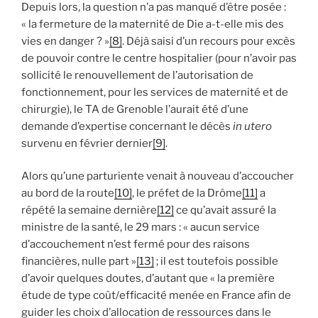
Depuis lors, la question n’a pas manqué d’être posée :
« la fermeture de la maternité de Die a-t-elle mis des
vies en danger ? »
[8]
. Déjà saisi d’un recours pour excès
de pouvoir contre le centre hospitalier (pour n’avoir pas
sollicité le renouvellement de l’autorisation de
fonctionnement, pour les services de maternité et de
chirurgie), le TA de Grenoble l’aurait été d’une
demande d’expertise concernant le décès
in utero
survenu en février dernier
[9]
.
Alors qu’une parturiente venait à nouveau d’accoucher
au bord de la route
[10]
, le préfet de la Drôme
[11]
a
répété la semaine dernière
[12]
ce qu’avait assuré la
ministre de la santé, le 29 mars : « aucun service
d’accouchement n’est fermé pour des raisons
financières, nulle part »
[13]
; il est toutefois possible
d’avoir quelques doutes, d’autant que « la première
étude de type coût/efficacité menée en France afin de
guider les choix d’allocation de ressources dans le