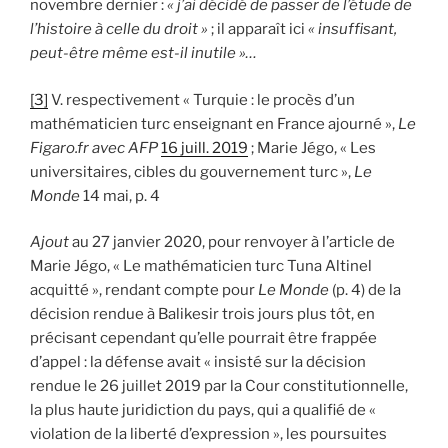
novembre dernier :
« j’ai décidé de passer de l’étude de
l’histoire à celle du droit »
; il apparaît ici
« insuffisant,
peut-être même est-il inutile »…
[3]
V. respectivement « Turquie : le procès d’un
mathématicien turc enseignant en France ajourné »,
Le
Figaro.fr avec AFP
16 juill. 2019
; Marie Jégo, « Les
universitaires, cibles du gouvernement turc »,
Le
Monde
14 mai, p. 4
Ajout
au 27 janvier 2020, pour renvoyer à l’article de
Marie Jégo, « Le mathématicien turc Tuna Altinel
acquitté », rendant compte pour
Le Monde
(p. 4) de la
décision rendue à Balikesir trois jours plus tôt, en
précisant cependant qu’elle pourrait être frappée
d’appel : la défense avait « insisté sur la décision
rendue le 26 juillet 2019 par la Cour constitutionnelle,
la plus haute juridiction du pays, qui a qualifié de «
violation de la liberté d’expression », les poursuites