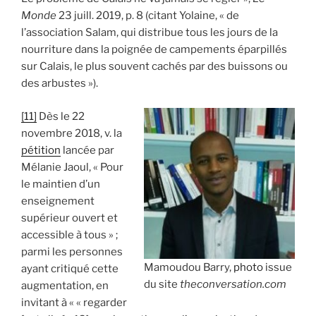
Monde
23 juill. 2019, p. 8 (citant Yolaine, « de
l’association Salam, qui distribue tous les jours de la
nourriture dans la poignée de campements éparpillés
sur Calais, le plus souvent cachés par des buissons ou
des arbustes »).
[11]
Dès le 22
novembre 2018, v. la
pétition
lancée par
Mélanie Jaoul, « Pour
le maintien d’un
enseignement
supérieur ouvert et
accessible à tous » ;
parmi les personnes
Mamoudou Barry,
photo
issue
ayant critiqué cette
du site
theconversation.com
augmentation, en
invitant à « « regarder