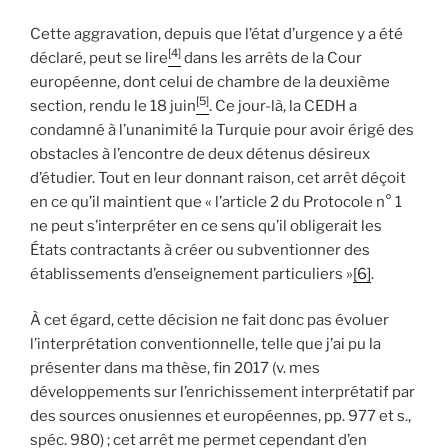
Cette aggravation, depuis que l’état d’urgence y a été
[4]
déclaré, peut se lire
dans les arrêts de la Cour
européenne, dont celui de chambre de la deuxième
[5]
section, rendu le 18 juin
. Ce jour-là, la CEDH a
condamné à l’unanimité la Turquie pour avoir érigé des
obstacles à l’encontre de deux détenus désireux
d’étudier. Tout en leur donnant raison, cet arrêt déçoit
en ce qu’il maintient que « l’article 2 du Protocole n° 1
ne peut s’interpréter en ce sens qu’il obligerait les
États contractants à créer ou subventionner des
établissements d’enseignement particuliers »
[6]
.
À cet égard, cette décision ne fait donc pas évoluer
l’interprétation conventionnelle, telle que j’ai pu la
présenter dans ma thèse, fin 2017 (v. mes
développements sur l’enrichissement interprétatif par
des sources onusiennes et européennes, pp. 977 et s.,
spéc. 980) ; cet arrêt me permet cependant d’en