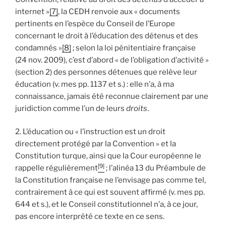
internet »
[7]
, la CEDH renvoie aux « documents
pertinents en l’espèce du Conseil de l’Europe
concernant le droit à l’éducation des détenus et des
condamnés »
[8]
; selon la loi pénitentiaire française
(24 nov. 2009), c’est d’abord « de l’obligation d’activité »
(section 2) des personnes détenues que relève leur
éducation (v. mes pp. 1137 et s.) : elle n’a, à ma
connaissance, jamais été reconnue clairement par une
juridiction comme l’un de leurs
droits
.
2. L’éducation ou « l’instruction est un droit
directement protégé par la Convention » et la
Constitution turque, ainsi que la Cour européenne le
[9]
rappelle régulièrement
; l’alinéa 13 du Préambule de
la Constitution française ne l’envisage pas comme tel,
contrairement à ce qui est souvent affirmé (v. mes pp.
644 et s.), et le Conseil constitutionnel n’a, à ce jour,
pas encore interprété ce texte en ce sens.