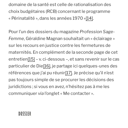
domaine de la santé est celle de rationalisation des
choix budgétaires (RCB) concernant le programme
« Périnatalité », dans les années 1970 »
[14]
.
Pour l’un des dossiers du magazine
Profession Sage-
Femme
, Géraldine Magnan souhaitait un « éclairage »
sur les recours en justice contre les fermetures de
maternités. En complément de la seconde page de cet
entretien
[15]
– v. ci-dessous –, et sans revenir sur le cas
particulier de Die
[16]
, je partage ici quelques-unes des
références que j’ai pu réunir
[17]
. Je précise qu’il n’est
pas toujours simple de se procurer les décisions des
juridictions ; si vous en avez, n’hésitez pas à me les
communiquer
via
l’onglet « Me contacter ».