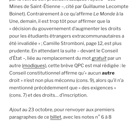
Mines de Saint-Étienne –, cité par Guillaume Lecompte
Boinet). Contrairement à ce qu’affirme
Le Monde
à la
Une, demain, il est trop tôt pour affirmer que la
« décision du gouvernement d’augmenter les droits
pour les étudiants étrangers extracommunautaires a
été invalidée » ; Camille Stromboni, page 12, est plus
prudente. En attendant la suite – devant le Conseil
d’État –, liée au remplacement du mot
gratuit
par un
autre (
modiques
), cette brève QPC est mal rédigée : le
Conseil constitutionnel affirme qu’« aucun
autre
droit » n’est non plus méconnu (cons. 9), alors qu’il n’a
mentionné précédemment que « des exigences »
(cons. 7) et des droits… d’inscription.
Ajout
au 23 octobre, pour renvoyer aux premiers
paragraphes de ce
billet
, avec les notes n° 6 à 8