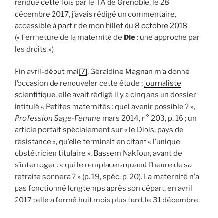
rendue cette fois par le TA de Grenoble, le 28
décembre 2017, j’avais rédigé un commentaire,
accessible à partir de mon billet du
8 octobre 2018
(« Fermeture de la maternité de
Die
: une approche par
les droits »).
Fin avril-début mai
[7]
, Géraldine Magnan m’a donné
l’occasion de renouveler cette étude ;
journaliste
scientifique
, elle avait rédigé il y a cinq ans un dossier
intitulé « Petites maternités : quel avenir possible ? »,
Profession Sage-Femme
mars 2014, n° 203, p. 16 ; un
article portait spécialement sur « le Diois, pays de
résistance », qu’elle terminait en citant « l’unique
obstétricien titulaire », Bassem Nakfour, avant de
s’interroger : « qui le remplacera quand l’heure de sa
retraite sonnera ? » (p. 19, spéc. p. 20). La maternité n’a
pas fonctionné longtemps après son départ, en avril
2017 ; elle a fermé huit mois plus tard, le 31 décembre.