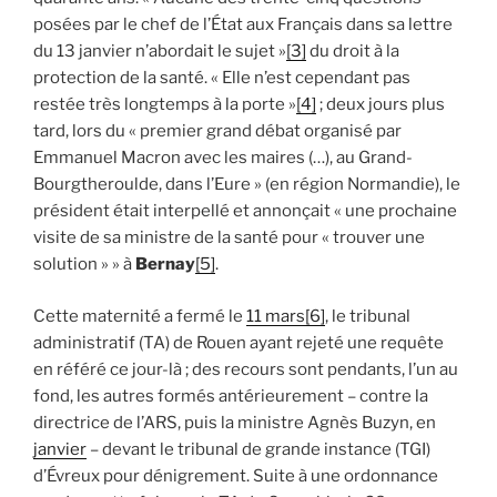
posées par le chef de l’État aux Français dans sa lettre
du 13 janvier n’abordait le sujet »
[3]
du droit à la
protection de la santé. « Elle n’est cependant pas
restée très longtemps à la porte »
[4]
; deux jours plus
tard, lors du « premier grand débat organisé par
Emmanuel Macron avec les maires (…), au Grand-
Bourgtheroulde, dans l’Eure » (en région Normandie), le
président était interpellé et annonçait « une prochaine
visite de sa ministre de la santé pour « trouver une
solution » » à
Bernay
[5]
.
Cette maternité a fermé le
11 mars
[6]
, le tribunal
administratif (TA) de Rouen ayant rejeté une requête
en référé ce jour-là ; des recours sont pendants, l’un au
fond, les autres formés antérieurement – contre la
directrice de l’ARS, puis la ministre Agnès Buzyn, en
janvier
– devant le tribunal de grande instance (TGI)
d’Évreux pour dénigrement. Suite à une ordonnance