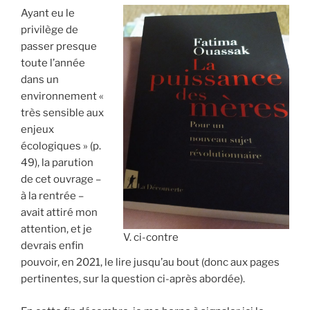
Ayant eu le
privilège de
passer presque
toute l’année
dans un
environnement «
très sensible aux
enjeux
écologiques » (p.
49), la parution
de cet ouvrage –
à la rentrée –
avait attiré mon
attention, et je
V. ci-contre
devrais enfin
pouvoir, en 2021, le lire jusqu’au bout (donc aux pages
pertinentes, sur la question ci-après abordée).