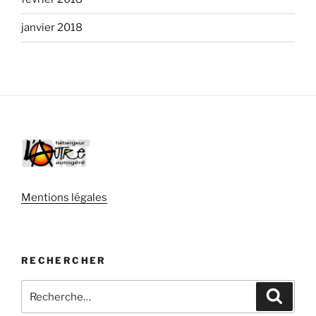
janvier 2018
Mentions légales
RECHERCHER
Recherche
Recher
pour