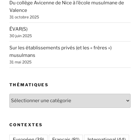
Du collège Avicenne de Nice à l’école musulmane de
Valence
31 octobre 2025
ÉVAR(S)
30 juin 2025
Sur les établissements privés (et les « frères »)
musulmans
31 mai 2025
THÉMATIQUES
Thématiques
CONTEXTES
Européen
(39)
Français
(81)
International
(44)