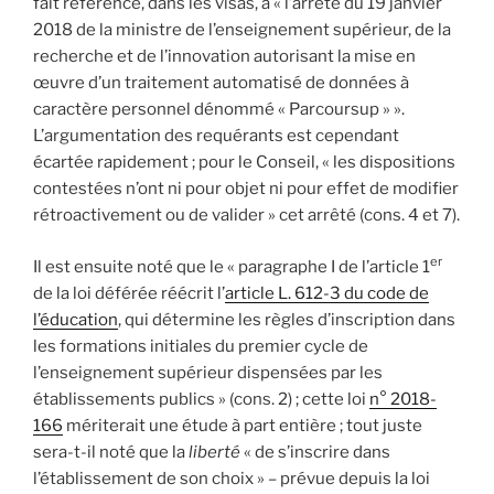
fait référence, dans les visas, à « l’arrêté du 19 janvier
2018 de la ministre de l’enseignement supérieur, de la
recherche et de l’innovation autorisant la mise en
œuvre d’un traitement automatisé de données à
caractère personnel dénommé « Parcoursup » ».
L’argumentation des requérants est cependant
écartée rapidement ; pour le Conseil, « les dispositions
contestées n’ont ni pour objet ni pour effet de modifier
rétroactivement ou de valider » cet arrêté (cons. 4 et 7).
er
Il est ensuite noté que le « paragraphe I de l’article 1
de la loi déférée réécrit l’
article L. 612-3 du code de
l’éducation
, qui détermine les règles d’inscription dans
les formations initiales du premier cycle de
l’enseignement supérieur dispensées par les
établissements publics » (cons. 2) ; cette loi
n° 2018-
166
mériterait une étude à part entière ; tout juste
sera-t-il noté que la
liberté
« de s’inscrire dans
l’établissement de son choix » – prévue depuis la loi