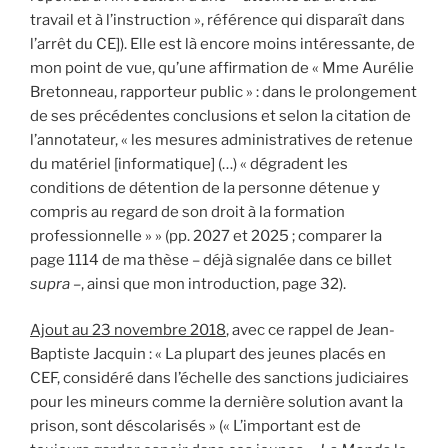
travail et à l’instruction », référence qui disparaît dans
l’arrêt du CE]). Elle est là encore moins intéressante, de
mon point de vue, qu’une affirmation de « Mme Aurélie
Bretonneau, rapporteur public » : dans le prolongement
de ses précédentes conclusions et selon la citation de
l’annotateur, « les mesures administratives de retenue
du matériel [informatique] (…) « dégradent les
conditions de détention de la personne détenue y
compris au regard de son droit à la formation
professionnelle » » (pp. 2027 et 2025 ; comparer la
page 1114 de ma thèse – déjà signalée dans ce billet
supra
–, ainsi que mon introduction, page 32).
Ajout au 23 novembre 2018
, avec ce rappel de Jean-
Baptiste Jacquin : « La plupart des jeunes placés en
CEF, considéré dans l’échelle des sanctions judiciaires
pour les mineurs comme la dernière solution avant la
prison, sont déscolarisés » (« L’important est de