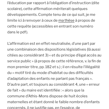
l’éducation par rapport à l’obligation d’instruction (dite
scolaire), cette affirmation mériterait quelques
développements. Compte tenu de ce qui suit, je me
limite ici à renvoyer à ceux de
ma thèse
à propos de
cette requête (accessibles en entrant son numéro
dans le pdf).
L’affirmation est en effet neutralisée, d’une part par
une combinaison des dispositions législatives (là aussi
citées au considérant 3) « et du principe d’égal accès au
service public » (à propos de cette référence, v. la fin de
mon premier titre, pp. 182 et s.) ; il en résulte l’illégalité
du « motif tiré du mode d’habitat ou des difficultés
d’adaptation des enfants ne parlant pas français ».
D’autre part, et toujours au considérant 4, une « erreur
de fait » du maire est identifiée : « alors que la
commune d’Athis-Mons dispose de huit écoles
maternelles et étant donné le faible nombre d’enfants
concernés, il ne justifie pas, en l’espèce, de