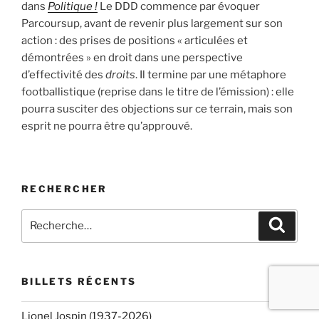
dans
Politique !
Le DDD commence par évoquer
Parcoursup, avant de revenir plus largement sur son
action : des prises de positions « articulées et
démontrées » en droit dans une perspective
d’effectivité des
droits
. Il termine par une métaphore
footballistique (reprise dans le titre de l’émission) : elle
pourra susciter des objections sur ce terrain, mais son
esprit ne pourra être qu’approuvé.
RECHERCHER
Recherche
Recher
pour
:
BILLETS RÉCENTS
Lionel Jospin (1937-2026)