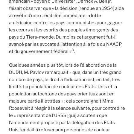
américain » doyen d’Université
. Derrick A. Bell jr.
faisait observer que « la décision [rendue en 1954] aida
à revêtir d’une crédibilité immédiate la lutte
américaine contre les pays communistes pour gagner
les cœurs et les esprits des peuples émergents des
pays du Tiers-monde. Du moins cet argument fut-il
avancé par les avocats à l’attention à la fois du
NAACP
8
et du gouvernement fédéral »
.
Quelques années plus tôt, lors de l’élaboration de la
DUDH, M. Pavlov remarquait « que, dans un très grand
nombre de pays, le droit à l’éducation est, en fait, très
limité. La population de couleur des États-Unis et la
population autochtone des pays orientaux sont en
majeure partie illettrées » ; cela contraignait Mme
Roosevelt à réagir à la séance suivante, pour contredire
le « représentant de l’URSS [qui] a soutenu que
l’amendement proposé par la délégation des États-
Unis tendait à refuser aux personnes de couleur