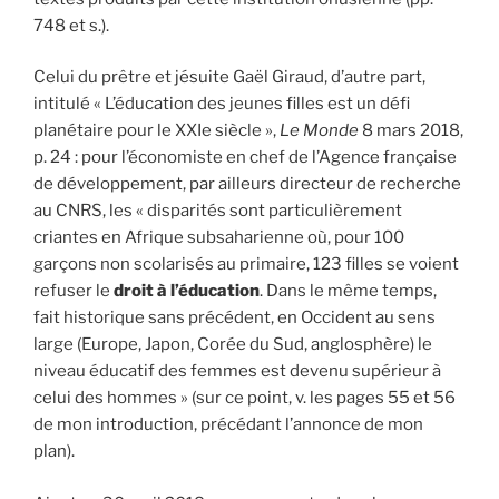
748 et s.).
Celui du prêtre et jésuite Gaël Giraud, d’autre part,
intitulé « L’éducation des jeunes filles est un défi
planétaire pour le XXIe siècle »,
Le Monde
8 mars 2018,
p. 24 : pour l’économiste en chef de l’Agence française
de développement, par ailleurs directeur de ­recherche
au CNRS, les « disparités sont particulièrement
criantes en Afrique subsaharienne où, pour 100
garçons non scolarisés au primaire, 123 filles se voient
refuser le
droit à l’éducation
. Dans le même temps,
fait historique sans précédent, en Occident au sens
large (Europe, Japon, Corée du Sud, anglosphère) le
niveau ­éducatif des femmes est devenu supérieur à
celui des hommes » (sur ce point, v. les pages 55 et 56
de mon introduction, précédant l’annonce de mon
plan).