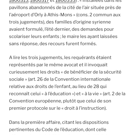
1800315
,
1800317
et
1800333
) : « installées dans les
pavillons abandonnés de la cité de l’air située près de
l’aéroport d’Orly à Athis-Mons » (cons. 2 commun aux
trois jugements), des familles d’origine syrienne
avaient formulé, l’été dernier, des demandes pour
scolariser leurs enfants ; le maire les ayant laissées
sans réponse, des recours furent formés.
A lire les trois jugements, les requérants étaient
représentés par le même avocat et il invoquait
curieusement les droits « de bénéficier de la sécurité
sociale » (art. 26 de la Convention internationale
relative aux droits de l’enfant, au lieu de 28 qui
reconnaît celui « à l’éducation ») et « à la vie » (art. 2 de la
Convention européenne, plutôt que celui de son
premier protocole sur le « droit à l’instruction).
Dans la première affaire, citant les dispositions
pertinentes du Code de l’éducation, dont celle