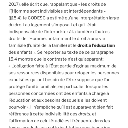
2017), elle écrit que, rappelant que « les droits de
l’[H]omme sont indivisibles et interdépendants »
(§15.4), le CODESC a estimé qu’une interprétation large
du droit au logement s’imposait et qu’il était
indispensable de l’interpréter à la lumière d’autres
droits de l’Homme, notamment le droit à une vie
familiale (l’unité de la famille) et le
droit à l’éducation
des enfants ». Se reporter au texte de ce paragraphe
15.4 montre que le contraste n’est qu’apparent :
« L’obligation faite à l’État partie d’agir au maximum de
ses ressources disponibles pour reloger les personnes
expulsées qui ont besoin de l’être suppose que l’on
protège l’unité familiale, en particulier lorsque les
personnes concernées ont des enfants à charge à
l’éducation et aux besoins desquels elles doivent
pourvoir ». Il n’empêche qu’il est auparavant bien fait
référence à cette indivisibilité des
droits
, et
l’affirmation de celui étudié est fréquente dans les
textes produits par cette institution onusienne (pp.