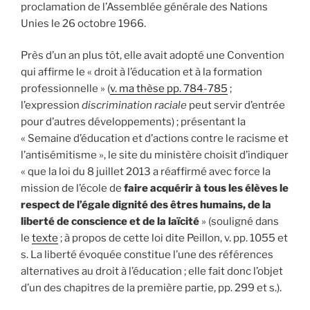
proclamation de l’Assemblée générale des Nations
Unies le 26 octobre 1966.
Près d’un an plus tôt, elle avait adopté une Convention
qui affirme le « droit à l’éducation et à la formation
professionnelle » (
v. ma thèse pp. 784-785
;
l’expression
discrimination raciale
peut servir d’entrée
pour d’autres développements) ; présentant la
« Semaine d’éducation et d’actions contre le racisme et
l’antisémitisme », le site du ministère choisit d’indiquer
« que la loi du 8 juillet 2013 a réaffirmé avec force la
mission de l’école de
faire acquérir à tous les élèves le
respect de l’égale dignité des êtres humains, de la
liberté de conscience et de la laïcité
» (souligné dans
le
texte
; à propos de cette loi dite Peillon, v. pp. 1055 et
s. La liberté évoquée constitue l’une des références
alternatives au droit à l’éducation ; elle fait donc l’objet
d’un des chapitres de la première partie, pp. 299 et s.).