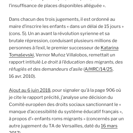
l’insuffisance de places disponibles alléguée ».
Dans chacun des trois jugements, il est ordonné au
maire d’inscrire les enfants « dans un délai de 15 jours »
(cons. 5). Un an avant la révolution syrienne et sa
brutale répression, conduisant plusieurs millions de
personnes à l’exil, le premier successeur de
Katarina
Tomaševski
, Vernor Muñoz Villalobos, remettait un
rapport intitulé
Le droit à l’éducation des migrants, des
réfugiés et des demandeurs d’asile
(
A/HRC/14/25
,
16 avr. 2010).
Ajout au 6 juin 2018
, pour signaler qu’à la page 906 où
je cite le rapport précité, j’analyse une décision du
Comité européen des droits sociaux sanctionnant le «
manque d’accessibilité du système éducatif français »,
à propos d’« enfants roms migrants » (concernés par un
autre jugement du TA de Versailles, daté du
16 mars
2017
).