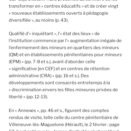
transformer en « centres éducatifs » et de créer vingt
« nouveaux établissements ouverts à pédagogie
diversifiée », au moins (p. 43).
Qualifié d’« inquiétant », l’« état des lieux » de
l’institution commence par l’« augmentation inégale de
l’enfermement des mineurs en quartiers des mineurs
(QM) et en établissements pénitentiaires pour mineurs
(EPM) » (pp. 7-8 et s.), avant d’aborder celle
« significative [en CEF] et en centres de rétention
administrative (CRA) » (pp. 16 et s.). Des
développements sont consacrés entretemps à la
« discrimination envers les filles mineures privées de
liberté » (pp. 12-13).
En « Annexes », pp. 46 et s., figurent des comptes
rendus de visite, telle celle du centre pénitentiaire de
Villeneuve-lès-Maguelone (Hérault), le 2 février : page