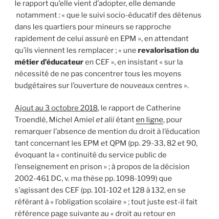
le rapport qu’elle vient d’adopter, elle demande
notamment : « que le suivi socio-éducatif des détenus
dans les quartiers pour mineurs se rapproche
rapidement de celui assuré en EPM », en attendant
qu’ils viennent les remplacer ; « une
revalorisation du
métier d’éducateur
en CEF », en insistant « sur la
nécessité de ne pas concentrer tous les moyens
budgétaires sur l’ouverture de nouveaux centres ».
Ajout au 3 octobre 2018
, le rapport de Catherine
Troendlé, Michel Amiel
et alii
étant
en ligne
, pour
remarquer l’absence de mention du droit à l’éducation
tant concernant les EPM et QPM (pp. 29-33, 82 et 90,
évoquant la « continuité du service public de
l’enseignement en prison » ; à propos de la décision
2002-461 DC, v. ma thèse pp. 1098-1099) que
s’agissant des CEF (pp. 101-102 et 128 à 132, en se
référant à « l’obligation scolaire » ; tout juste est-il fait
référence page suivante au « droit au retour en