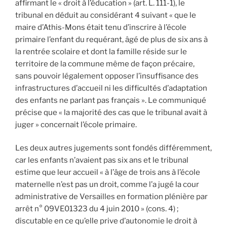
affirmant le « droit à l’éducation » (art. L. 111-1), le
tribunal en déduit au considérant 4 suivant « que le
maire d’Athis-Mons était tenu d’inscrire à l’école
primaire l’enfant du requérant, âgé de plus de six ans à
la rentrée scolaire et dont la famille réside sur le
territoire de la commune même de façon précaire,
sans pouvoir légalement opposer l’insuffisance des
infrastructures d’accueil ni les difficultés d’adaptation
des enfants ne parlant pas français ». Le communiqué
précise que « la majorité des cas que le tribunal avait à
juger » concernait l’école primaire.
Les deux autres jugements sont fondés différemment,
car les enfants n’avaient pas six ans et le tribunal
estime que leur accueil « à l’âge de trois ans à l’école
maternelle n’est pas un droit, comme l’a jugé la cour
administrative de Versailles en formation plénière par
arrêt n° 09VE01323 du 4 juin 2010 » (cons. 4) ;
discutable en ce qu’elle prive d’autonomie le droit à