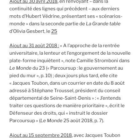
Ajout au 30 avril 2018
, en renvoyant – dans la
continuité des lignes qui précèdent – aux derniers
mots d’Hubert Védrine, présentant ses « scénarios-
monde » dans la seconde partie de
La Grande table
d’Olivia Gesbert, le
25
Ajout au 31 août 2018 :
« A l’approche de la rentrée
universitaire, la lenteur et l’engorgement de la nouvelle
plate-forme inquiètent », note Camille Stromboni dans
Le Monde
du 23 (« Parcoursup : le gouvernement au
pied du mur », p. 10) ; deux jours plus tard, elle cite
« Jacques Toubon, dans un courrier en date du 8 août
adressé à ­Stéphane Troussel, président du ­conseil
départemental de Seine-Saint-Denis » : « J’entends
traiter ces questions de manière prioritaire », écrit le
Défenseur des droits, qui « instruit le dossier
Parcoursup » (
Le Monde
25 août 2018, p. 7).
Ajout au 15 septembre 2018
, avec Jacques Toubon