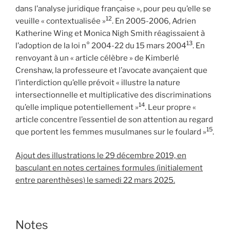
dans l’analyse juridique française », pour peu qu’elle se
12
veuille « contextualisée »
. En 2005-2006, Adrien
Katherine Wing et Monica Nigh Smith réagissaient à
13
l’adoption de la loi n° 2004-22 du 15 mars 2004
. En
renvoyant à un « article célèbre » de Kimberlé
Crenshaw, la professeure et l’avocate avançaient que
l’interdiction qu’elle prévoit « illustre la nature
intersectionnelle et multiplicative des discriminations
14
qu’elle implique potentiellement »
. Leur propre «
article concentre l’essentiel de son attention au regard
15
que portent les femmes musulmanes sur le foulard »
.
Ajout des illustrations le 29 décembre 2019, en
basculant en notes certaines formules (initialement
entre parenthèses) le samedi 22 mars 2025.
Notes