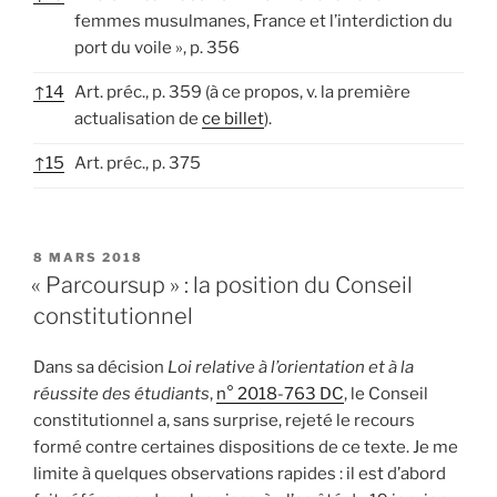
femmes musulmanes, France et l’interdiction du
port du voile », p. 356
↑
14
Art. préc., p. 359 (à ce propos, v. la première
actualisation de
ce billet
).
↑
15
Art. préc., p. 375
PUBLIÉ
8 MARS 2018
LE
« Parcoursup » : la position du Conseil
constitutionnel
Dans sa décision
Loi relative à l’orientation et à la
réussite des étudiants
,
n° 2018-763 DC
, le Conseil
constitutionnel a, sans surprise, rejeté le recours
formé contre certaines dispositions de ce texte. Je me
limite à quelques observations rapides : il est d’abord