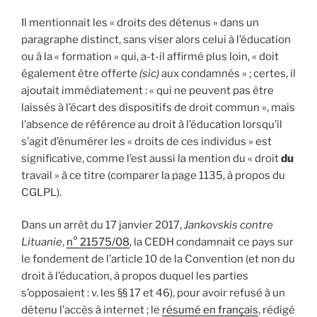
Il mentionnait les « droits des détenus » dans un
paragraphe distinct, sans viser alors celui à l’éducation
ou à la « formation » qui, a-t-il affirmé plus loin, « doit
également être offerte
(sic)
aux condamnés » ; certes, il
ajoutait immédiatement : « qui ne peuvent pas être
laissés à l’écart des dispositifs de droit commun », mais
l’absence de référence au droit à l’éducation lorsqu’il
s’agit d’énumérer les « droits de ces individus » est
significative, comme l’est aussi la mention du « droit
du
travail » à ce titre (comparer la page 1135, à propos du
CGLPL).
Dans un arrêt du 17 janvier 2017,
Jankovskis contre
Lituanie
,
n° 21575/08
, la CEDH condamnait ce pays sur
le fondement de l’article 10 de la Convention (et non du
droit à l’éducation, à propos duquel les parties
s’opposaient : v. les §§ 17 et 46), pour avoir refusé à un
détenu l’accès à internet ; le
résumé en français
, rédigé