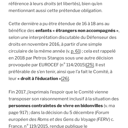
référence à leurs
droits
(et libertés), bien qu’en
mentionnant aussi cette prétendue
obligation
.
Cette dernière a pu être étendue de 16 à 18 ans au
bénéfice des
enfants « étrangers non accompagnés »
,
selon une interprétation discutable du Défenseur des
droits en novembre 2016, à partir d’une simple
circulaire de la même année (v.
p. 61
) ; cela est rappelé
en 2018 par Petros Stangos sous une autre décision
provoquée par EUROCEF (n° 114/2015)
[25]
. Il est
préférable de s’en tenir, ainsi que l’a fait le Comité, à
leur
« droit à l’éducation »
[26]
.
Fin 2017, j’exprimais l’espoir que le Comité vienne
transposer son raisonnement inclusif à la situation des
personnes contraintes de vivre en bidonvilles
(v. ma
page 917) ; dans la décision du 5 décembre (
Forum
européen des Roms et des Gens du Voyage (FERV)
c.
France, n° 119/2015, rendue publique le