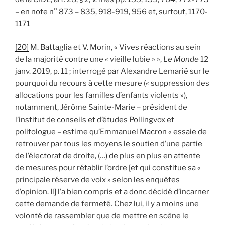
– en note n° 873 – 835, 918-919, 956 et, surtout, 1170-
1171
[20]
M. Battaglia et V. Morin, « Vives réactions au sein
de la majorité contre une « vieille lubie » »,
Le Monde
12
janv. 2019, p. 11 ; interrogé par Alexandre Lemarié sur le
pourquoi du recours à cette mesure (« suppression des
allocations pour les familles d’enfants violents »),
notamment, Jérôme Sainte-Marie – président de
l’institut de conseils et d’études Pollingvox et
politologue – estime qu’Emmanuel Macron « essaie de
retrouver par tous les moyens le soutien d’une partie
de l’électorat de droite, (…) de plus en plus en attente
de mesures pour rétablir l’ordre [et qui constitue sa «
principale réserve de voix » selon les enquêtes
d’opinion. Il] l’a bien compris et a donc décidé d’incarner
cette demande de fermeté. Chez lui, il y a moins une
volonté de rassembler que de mettre en scène le