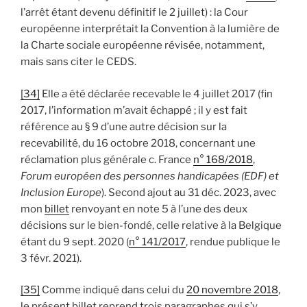
l’arrêt étant devenu définitif le 2 juillet) : la Cour
européenne interprétait la Convention à la lumière de
la Charte sociale européenne révisée, notamment,
mais sans citer le CEDS.
[34]
Elle a été déclarée recevable le 4 juillet 2017 (fin
2017, l’information m’avait échappé ; il y est fait
référence au § 9 d’une autre décision sur la
recevabilité, du 16 octobre 2018, concernant une
réclamation plus générale c. France
n° 168/2018
,
Forum européen des personnes handicapées (EDF) et
Inclusion Europe
). Second ajout au 31 déc. 2023, avec
mon
billet
renvoyant en note 5 à l’une des deux
décisions sur le bien-fondé, celle relative à la Belgique
étant du 9 sept. 2020 (
n° 141/2017
, rendue publique le
3 févr. 2021).
[35]
Comme indiqué dans celui du
20 novembre 2018
,
le présent billet reprend trois paragraphes qui s’y