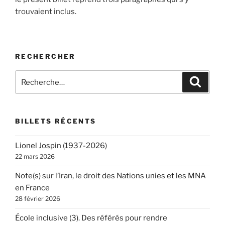
trouvaient inclus.
RECHERCHER
Recherche
Recher
pour
:
BILLETS RÉCENTS
Lionel Jospin (1937-2026)
22 mars 2026
Note(s) sur l’Iran, le droit des Nations unies et les MNA
en France
28 février 2026
École inclusive (3). Des référés pour rendre