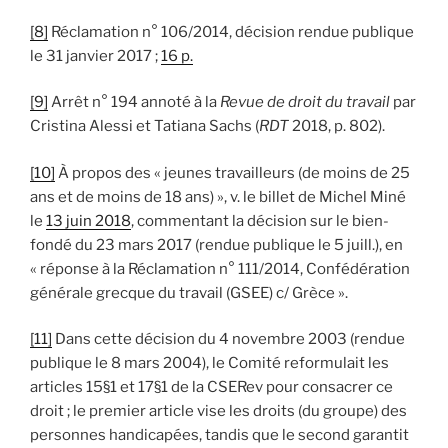
[8]
Réclamation n° 106/2014, décision rendue publique
le 31 janvier 2017 ;
16 p.
[9]
Arrêt n° 194 annoté à la
Revue de droit du travail
par
Cristina Alessi et Tatiana Sachs (
RDT
2018, p. 802).
[10]
À propos des « jeunes travailleurs (de moins de 25
ans et de moins de 18 ans) », v. le billet de Michel Miné
le
13 juin 2018
, commentant la décision sur le bien-
fondé du 23 mars 2017 (rendue publique le 5 juill.), en
« réponse à la Réclamation n° 111/2014, Confédération
générale grecque du travail (GSEE) c/ Grèce ».
[11]
Dans cette décision du 4 novembre 2003 (rendue
publique le 8 mars 2004), le Comité reformulait les
articles 15§1 et 17§1 de la CSERev pour consacrer ce
droit ; le premier article vise les droits (du groupe) des
personnes handicapées, tandis que le second garantit