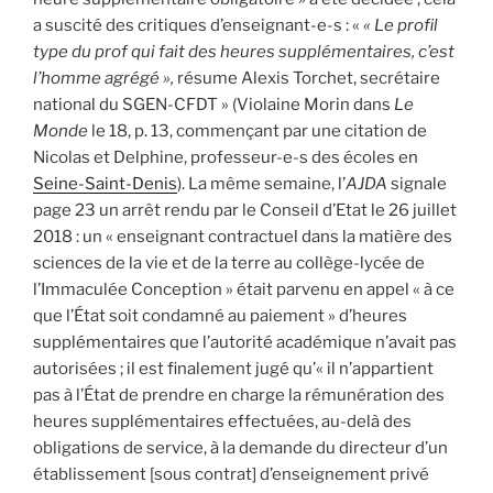
a suscité des critiques d’enseignant-e-s : «
« Le profil
type du prof qui fait des heures supplémentaires, c’est
l’homme agrégé »,
résume Alexis Torchet, secrétaire
national du SGEN-CFDT » (Violaine Morin dans
Le
Monde
le 18, p. 13, commençant par une citation de
Nicolas et Delphine, professeur-e-s des écoles en
Seine-Saint-Denis
). La même semaine, l’
AJDA
signale
page 23 un arrêt rendu par le Conseil d’Etat le 26 juillet
2018 : un « enseignant contractuel dans la matière des
sciences de la vie et de la terre au collège-lycée de
l’Immaculée Conception » était parvenu en appel « à ce
que l’État soit condamné au paiement » d’heures
supplémentaires que l’autorité académique n’avait pas
autorisées ; il est finalement jugé qu’« il n’appartient
pas à l’État de prendre en charge la rémunération des
heures supplémentaires effectuées, au-delà des
obligations de service, à la demande du directeur d’un
établissement [sous contrat] d’enseignement privé