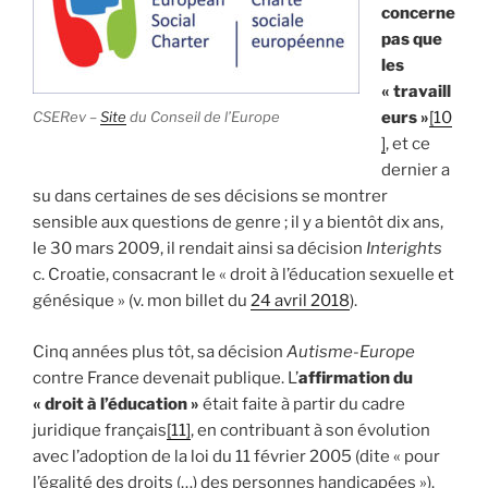
concerne
pas que
les
« travaill
CSERev –
Site
du Conseil de l’Europe
eurs »
[10
]
, et ce
dernier a
su dans certaines de ses décisions se montrer
sensible aux questions de genre ; il y a bientôt dix ans,
le 30 mars 2009, il rendait ainsi sa décision
Interights
c. Croatie, consacrant le « droit à l’éducation sexuelle et
génésique » (v. mon billet du
24 avril 2018
).
Cinq années plus tôt, sa décision
Autisme-Europe
contre France devenait publique. L’
affirmation du
« droit à l’éducation »
était faite à partir du cadre
juridique français
[11]
, en contribuant à son évolution
avec l’adoption de la loi du 11 février 2005 (dite « pour
l’égalité des droits (…) des personnes handicapées »).