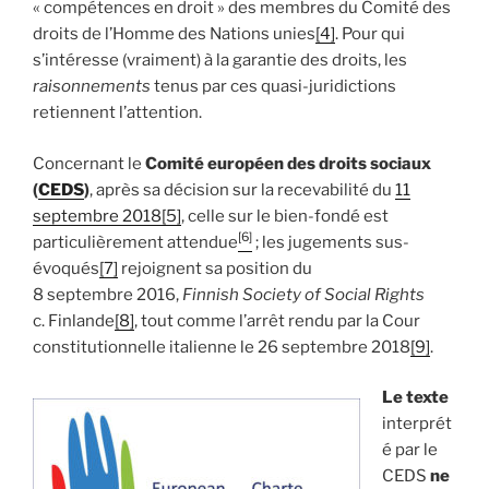
« compétences en droit » des membres du Comité des
droits de l’Homme des Nations unies
[4]
. Pour qui
s’intéresse (vraiment) à la garantie des droits, les
raisonnements
tenus par ces quasi-juridictions
retiennent l’attention.
Concernant le
Comité européen des droits sociaux
(
CEDS
)
, après sa décision sur la recevabilité du
11
septembre 2018
[5]
, celle sur le bien-fondé est
[6]
particulièrement attendue
; les jugements sus-
évoqués
[7]
rejoignent sa position du
8 septembre 2016,
Finnish Society of Social Rights
c. Finlande
[8]
, tout comme l’arrêt rendu par la Cour
constitutionnelle italienne le 26 septembre 2018
[9]
.
Le texte
interprét
é par le
CEDS
ne