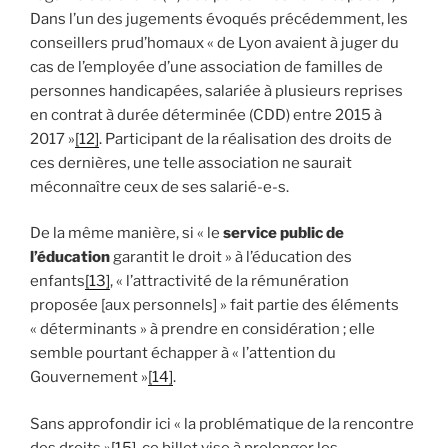
Dans l’un des jugements évoqués précédemment, les
conseillers prud’homaux « de Lyon avaient à juger du
cas de l’employée d’une association de familles de
personnes handicapées, salariée à plusieurs reprises
en contrat à durée déterminée (CDD) entre 2015 à
2017 »
[12]
. Participant de la réalisation des droits de
ces dernières, une telle association ne saurait
méconnaître ceux de ses salarié-e-s.
De la même manière, si « le
service public de
l’éducation
garantit le droit » à l’éducation des
enfants
[13]
, « l’attractivité de la rémunération
proposée [aux personnels] » fait partie des éléments
« déterminants » à prendre en considération ; elle
semble pourtant échapper à « l’attention du
Gouvernement »
[14]
.
Sans approfondir ici « la problématique de la rencontre
des droits »
[15]
, ce billet vise à prolonger les