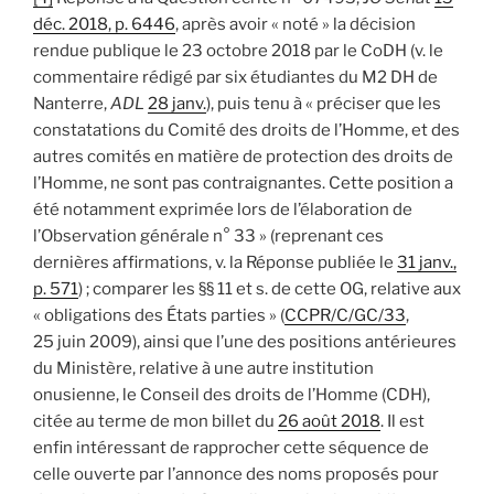
déc. 2018, p. 6446
, après avoir « noté » la décision
rendue publique le 23 octobre 2018 par le CoDH (v. le
commentaire rédigé par six étudiantes du M2 DH de
Nanterre,
ADL
28 janv.
), puis tenu à « préciser que les
constatations du Comité des droits de l’Homme, et des
autres comités en matière de protection des droits de
l’Homme, ne sont pas contraignantes. Cette position a
été notamment exprimée lors de l’élaboration de
l’Observation générale n° 33 » (reprenant ces
dernières affirmations, v. la Réponse publiée le
31 janv.,
p. 571
) ; comparer les §§ 11 et s. de cette OG, relative aux
« obligations des États parties » (
CCPR/C/GC/33
,
25 juin 2009), ainsi que l’une des positions antérieures
du Ministère, relative à une autre institution
onusienne, le Conseil des droits de l’Homme (CDH),
citée au terme de mon billet du
26 août 2018
. Il est
enfin intéressant de rapprocher cette séquence de
celle ouverte par l’annonce des noms proposés pour