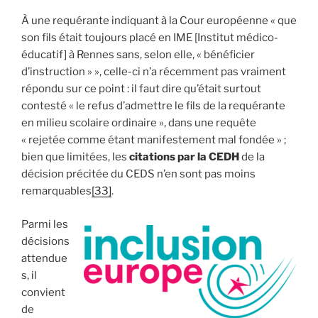
À une requérante indiquant à la Cour européenne « que
son fils était toujours placé en IME [Institut médico-
éducatif] à Rennes sans, selon elle, « bénéficier
d’instruction » », celle-ci n’a récemment pas vraiment
répondu sur ce point : il faut dire qu’était surtout
contesté « le refus d’admettre le fils de la requérante
en milieu scolaire ordinaire », dans une requête
« rejetée comme étant manifestement mal fondée » ;
bien que limitées, les
citations par la CEDH
de la
décision précitée du CEDS n’en sont pas moins
remarquables
[33]
.
Parmi les
décisions
attendue
s, il
convient
de