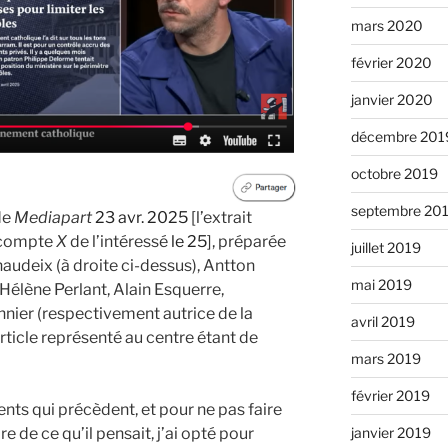
mars 2020
février 2020
janvier 2020
décembre 201
octobre 2019
septembre 20
de
Mediapart
23 avr. 2025
[l’extrait
e compte
X
de l’intéressé
le 25
], préparée
juillet 2019
udeix (à droite ci-dessus), Antton
mai 2019
Hélène Perlant, Alain Esquerre,
nier (respectivement autrice de la
avril 2019
article représenté au centre étant de
mars 2019
février 2019
s qui précèdent, et pour ne pas faire
re de ce qu’il pensait, j’ai opté pour
janvier 2019