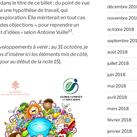
dans le titre de ce billet ; du point de vue
décembre 201
ma
une hypothèse de travail, qui
exploration. Elle mériterait en tout cas
novembre 201
des objections », pour reprendre un
octobre 2018
17
t d’idées » selon Antoine Vuille
.
septembre 20
développements à venir
; au 31 octobre, je
août 2018
s d’insérer ici les éléments mis de côté,
jour au début de la note 15
].
juillet 2018
juin 2018
mai 2018
avril 2018
mars 2018
février 2018
janvier 2018