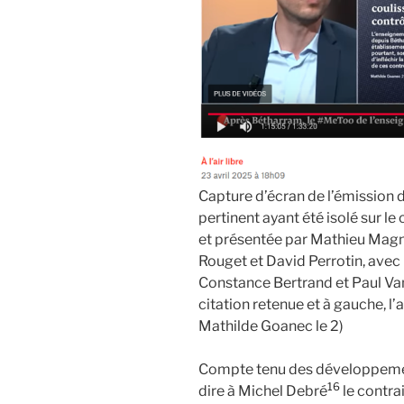
Capture d’écran de l’émission 
pertinent ayant été isolé sur l
et présentée par Mathieu Magna
Rouget et David Perrotin, avec 
Constance Bertrand et Paul Van
citation retenue et à gauche, l’
Mathilde Goanec le 2)
Compte tenu des développement
16
dire à Michel Debré
le contrai