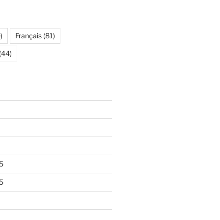
)
Français
(81)
(44)
5
5