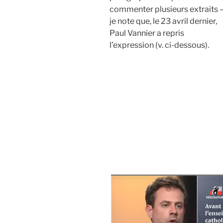
commenter plusieurs extraits –
je note que, le 23 avril dernier,
Paul Vannier a repris
l’expression (v. ci-dessous).