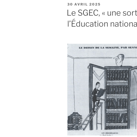
PUBLIÉ
30 AVRIL 2025
LE
Le SGEC, « une sort
l’Éducation nationa