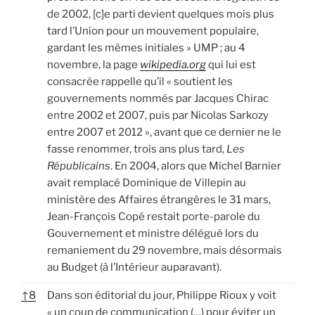
de 2002, [c]e parti devient quelques mois plus
tard l’Union pour un mouvement populaire,
gardant les mêmes initiales » UMP ; au 4
novembre, la page
wikipedia.org
qui lui est
consacrée rappelle qu’il « soutient les
gouvernements nommés par Jacques Chirac
entre 2002 et 2007, puis par Nicolas Sarkozy
entre 2007 et 2012 », avant que ce dernier ne le
fasse renommer, trois ans plus tard,
Les
Républicains
. En 2004, alors que Michel Barnier
avait remplacé Dominique de Villepin au
ministère des Affaires étrangères le 31 mars,
Jean-François Copé restait porte-parole du
Gouvernement et ministre délégué lors du
remaniement du 29 novembre, mais désormais
au Budget (à l’Intérieur auparavant).
↑
8
Dans son éditorial du jour, Philippe Rioux y voit
« un coup de communication (…) pour éviter un