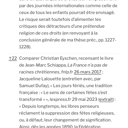
par des journées internationales comme celle de
ceux de tous les enfants pourrait être envisagé.
Le risque serait toutefois d’alimenter les
critiques des détracteurs d’une
prétendue
religion de ces
droits
(en renvoyant à la
conclusion générale de ma thèse préc., pp. 1227-
1228).
↑
22
Comparer Christian Eyschen, recensant le livre
de Jean-Marc Schiappa,
La France n’a pas de
racines chrétiennes
,
fnlp.fr
26 mars 2017
;
Jacqueline Lalouette (entretien avec, par
Samuel Dufay), « Les jours fériés, une tradition
française : « Le sens de certaines fêtes s’est
transformé » »,
lexpress.fr
29 mai 2023 (
extrait
) :
« Depuis longtemps, les libres penseurs
réclament la suppression des fêtes religieuses,
ou, à défaut, leur changement de signification.
Ainsi, dès les années 1890, la Fédération