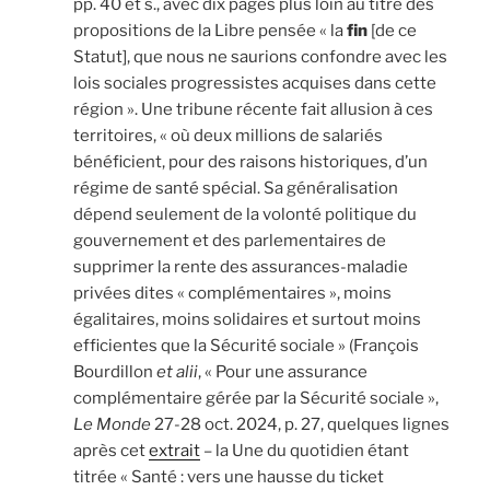
pp. 40 et s., avec dix pages plus loin au titre des
propositions de la Libre pensée « la
fin
[de ce
Statut], que nous ne saurions confondre avec les
lois sociales progressistes acquises dans cette
région ». Une tribune récente fait allusion à ces
territoires, « où deux millions de salariés
bénéficient, pour des raisons historiques, d’un
régime de santé spécial. Sa généralisation
dépend seulement de la volonté politique du
gouvernement et des parlementaires de
supprimer la rente des assurances-maladie
privées dites « complémentaires », moins
égalitaires, moins solidaires et surtout moins
efficientes que la Sécurité sociale » (François
Bourdillon
et alii
, « Pour une assurance
complémentaire gérée par la Sécurité sociale »,
Le Monde
27-28 oct. 2024, p. 27, quelques lignes
après cet
extrait
– la Une du quotidien étant
titrée « Santé : vers une hausse du ticket