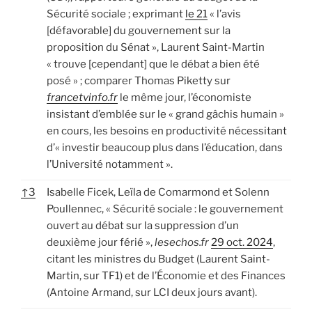
Sécurité sociale ; exprimant
le 21
« l’avis
[défavorable] du gouvernement sur la
proposition du Sénat », Laurent Saint-Martin
« trouve [cependant] que le débat a bien été
posé » ; comparer Thomas Piketty sur
francetvinfo.fr
le même jour, l’économiste
insistant d’emblée sur le « grand gâchis humain »
en cours, les besoins en productivité nécessitant
d’« investir beaucoup plus dans l’éducation, dans
l’Université notamment ».
↑
3
Isabelle Ficek, Leïla de Comarmond et Solenn
Poullennec, « Sécurité sociale : le gouvernement
ouvert au débat sur la suppression d’un
deuxième jour férié »,
lesechos.fr
29 oct. 2024
,
citant les ministres du Budget (Laurent Saint-
Martin, sur TF1) et de l’Économie et des Finances
(Antoine Armand, sur LCI deux jours avant).