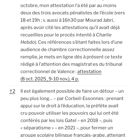
octobre, mon attestation l’a été par au moins
deux des trois avocats pénalistes de l’école (vers
18 et 19h ; v. aussi à 16h30 par Mourad Jabri,
après avoir cité les attestations qu’il avait déjà
recueillies pour le procès intenté à
Charlie
Hebdo
). Ces références s’étant faites lors d’une
audience de chambre correctionnelle assez
remplie, je mets en ligne dès à présent ce texte
rédigé à l’attention des magistrat·es du tribunal
correctionnel de Valence :
attestation
(8 oct. 2025_9-10 nov.), 4 p.
↑
2
Il est également possible de faire un détour – un
peu plus long… – par Corbeil-Essonnes : prenant
appui sur le droit à l’éducation, la préfète avait
cru pouvoir utiliser les pouvoirs qui lui ont été
conférés par les lois Gatel – en 2018 –, puis
« séparatisme » – en 2021 –, pour fermer un
groupe scolaire bilingue français-arabe, attenant