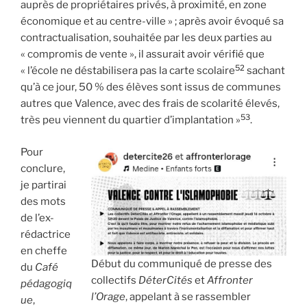
auprès de propriétaires privés, à proximité, en zone
économique et au centre-ville » ; après avoir évoqué sa
contractualisation, souhaitée par les deux parties au
« compromis de vente », il assurait avoir vérifié que
52
« l’école ne déstabilisera pas la carte scolaire
sachant
qu’à ce jour, 50 % des élèves sont issus de communes
autres que Valence, avec des frais de scolarité élevés,
53
très peu viennent du quartier d’implantation »
.
Pour
conclure,
je partirai
des mots
de l’ex-
rédactrice
en cheffe
Début du communiqué de presse des
du
Café
collectifs
DéterCités
et
Affronter
pédagogiq
l’Orage
, appelant à se rassembler
ue
,