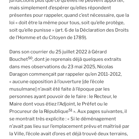
juridictions plus que ce qu’elles ne peuvent apporter,
mais simplement d’espérer qu’elles répondent
présentes pour rappeler, quand c’est nécessaire, que la
loi « doit être la même pour tous, soit qu’elle protège,
soit qu’elle punisse » (art. 6 de la Déclaration des Droits
de l’Homme et du Citoyen de 1789).
Dans son courrier du 25 juillet 2022 à Gérard
50
Bouchet
, dont je reprenais déjà quelques extraits
dans mes observations du 23 mai 2025, Nicolas
Daragon commençait par rappeler qu’en 2011-2012,
« aucune opposition à l’ouverture [de l’école
musulmane] n’avait été faite à l’époque par les
personnes ayant pouvoir de le faire : le Recteur, le
Maire dont vous étiez l’Adjoint, le Préfet ou le
51
Procureur de la République
». Aux pages suivantes, il
se montrait très explicite : « Si le déménagement
n’avait pas lieu sur l’emplacement prévu et maîtrisé par
la Ville, l’école avait d’ores et déjà trouvé deux terrains,