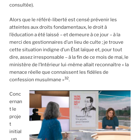
consultée).
Alors que le référé-liberté est censé prévenir les
atteintes aux droits fondamentaux, le droit à
l’éducation a été laissé – et demeure à ce jour – à la
merci des gestionnaires d’un lieu de culte ; je trouve
cette situation indigne d’un État laïque et, pour tout
dire, assez irresponsable – à la fin de ce mois de mai, le
ministère de l’Intérieur lui-même allait reconnaître « la
menace réelle que connaissent les fidèles de
32
confession musulmane »
.
Conc
ernan
t le
proje
t
initial
, un