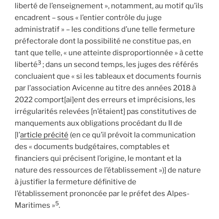
liberté de l’enseignement », notamment, au motif qu’ils
encadrent – sous « l’entier contrôle du juge
administratif » – les conditions d’une telle fermeture
préfectorale dont la possibilité ne constitue pas, en
tant que telle, « une atteinte disproportionnée » à cette
3
liberté
; dans un second temps, les juges des référés
concluaient que « si les tableaux et documents fournis
par l’association Avicenne au titre des années 2018 à
2022 comport[ai]ent des erreurs et imprécisions, les
irrégularités relevées [n’étaient] pas constitutives de
manquements aux obligations procédant du II de
[l’
article précité
(en ce qu’il prévoit la communication
des « documents budgétaires, comptables et
financiers qui précisent l’origine, le montant et la
nature des ressources de l’établissement »)] de nature
à justifier la fermeture définitive de
l’établissement prononcée par le préfet des Alpes-
5
Maritimes »
.