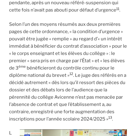
pendante, après un nouveau référé-suspension qui
11
cette fois n’avait pas abouti pour défaut d’urgence
.
Selon l’un des moyens résumés aux deux premières
pages de cette ordonnance, « la condition d’urgence »
pouvait être jugée « remplie » au regard d’« un intérêt
immédiat à bénéficier du contrat d’association » pour le
« le corps enseignant et les élèves du collège » : le
premier « sera pris en charge par l’État » et « les élèves
ème
de 3
bénéficieront du contrôle continu pour le
12
diplôme national du brevet »
. Le juge des référés en a
décidé autrement « dès lors qu’il ressort des pièces du
dossier et des débats lors de l’audience que la
pérennité du collège Avicenne n’est pas menacée par
l’absence de contrat et que l’établissement a, au
contraire, enregistré une forte augmentation des
13
inscriptions pour l’année scolaire 2024/2025 »
.
L