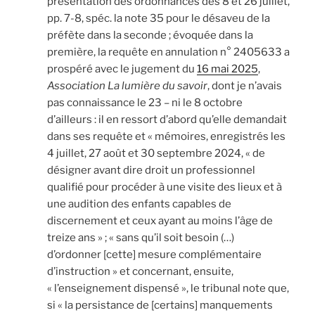
présentation des ordonnances des 8 et 26 juillet,
pp. 7-8, spéc. la note 35 pour le désaveu de la
préfète dans la seconde ; évoquée dans la
première, la requête en annulation n° 2405633 a
prospéré avec le jugement du
16 mai 2025
,
Association La lumière du savoir
, dont je n’avais
pas connaissance le 23 – ni le 8 octobre
d’ailleurs : il en ressort d’abord qu’elle demandait
dans ses requête et « mémoires, enregistrés les
4 juillet, 27 août et 30 septembre 2024, « de
désigner avant dire droit un professionnel
qualifié pour procéder à une visite des lieux et à
une audition des enfants capables de
discernement et ceux ayant au moins l’âge de
treize ans » ; « sans qu’il soit besoin (…)
d’ordonner [cette] mesure complémentaire
d’instruction » et concernant, ensuite,
« l’enseignement dispensé », le tribunal note que,
si « la persistance de [certains] manquements