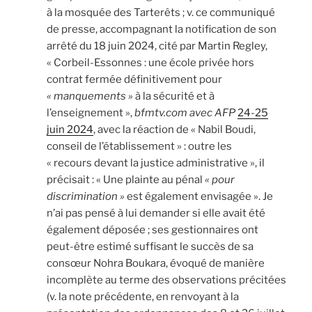
à la mosquée des Tarterêts ; v. ce communiqué
de presse, accompagnant la notification de son
arrêté du 18 juin 2024, cité par Martin Regley,
« Corbeil-Essonnes : une école privée hors
contrat fermée définitivement pour
« manquements »
à la sécurité et à
l’enseignement »,
bfmtv.com avec AFP
24-25
juin 2024
, avec la réaction de « Nabil Boudi,
conseil de l’établissement » : outre les
« recours devant la justice administrative », il
précisait : « Une plainte au pénal
« pour
discrimination »
est également envisagée ». Je
n’ai pas pensé à lui demander si elle avait été
également déposée ; ses gestionnaires ont
peut-être estimé suffisant le succès de sa
consœur Nohra Boukara, évoqué de manière
incomplète au terme des observations précitées
(v. la note précédente, en renvoyant à la