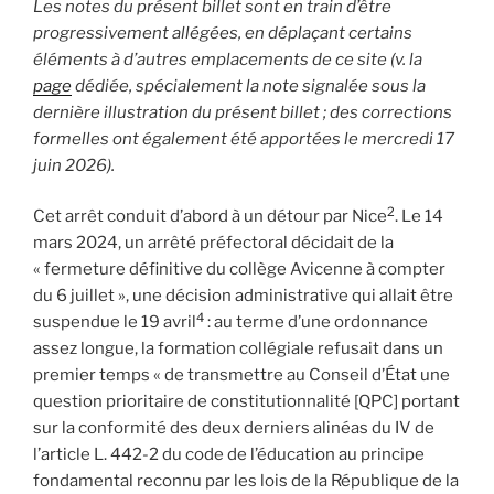
Les notes du présent billet
sont en train d’être
progressivement allégées, en déplaçant certains
éléments à d’autres emplacements de ce site (v. la
page
dédiée, spécialement la note signalée sous la
dernière illustration du présent billet ; des corrections
formelles ont également été apportées le mercredi 17
juin 2026).
2
Cet arrêt conduit d’abord à un détour par Nice
. Le 14
mars 2024, un arrêté préfectoral décidait de la
« fermeture définitive du collège Avicenne à compter
du 6 juillet », une décision administrative qui allait être
4
suspendue le 19 avril
: au terme d’une ordonnance
assez longue, la formation collégiale refusait dans un
premier temps « de transmettre au Conseil d’État une
question prioritaire de constitutionnalité [QPC] portant
sur la conformité des deux derniers alinéas du IV de
l’article L. 442-2 du code de l’éducation au principe
fondamental reconnu par les lois de la République de la