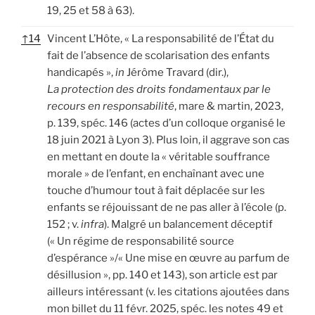
19, 25 et 58 à 63).
↑
14
Vincent L’Hôte, « La responsabilité de l’État du
fait de l’absence de scolarisation des enfants
handicapés »,
in
Jérôme Travard (dir.),
La protection des droits fondamentaux par le
recours en responsabilité
, mare & martin, 2023,
p. 139, spéc. 146 (actes d’un colloque organisé le
18 juin 2021 à Lyon 3). Plus loin, il aggrave son cas
en mettant en doute la « véritable souffrance
morale » de l’enfant, en enchaînant avec une
touche d’humour tout à fait déplacée sur les
enfants se réjouissant de ne pas aller à l’école (p.
152 ; v.
infra
). Malgré un balancement déceptif
(« Un régime de responsabilité source
d’espérance »/« Une mise en œuvre au parfum de
désillusion », pp. 140 et 143), son article est par
ailleurs intéressant (v. les citations ajoutées dans
mon billet du 11 févr. 2025, spéc. les notes 49 et