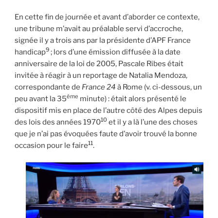
En cette fin de journée et avant d’aborder ce contexte,
une tribune m’avait au préalable servi d’accroche,
signée il y a trois ans par la présidente d’APF France
9
handicap
; lors d’une émission diffusée à la date
anniversaire de la loi de 2005, Pascale Ribes était
invitée à réagir à un reportage de Natalia Mendoza,
correspondante de
France 24
à Rome (v. ci-dessous, un
ème
peu avant la 35
minute) : était alors présenté le
dispositif mis en place de l’autre côté des Alpes depuis
10
des lois des années 1970
et il y a là l’une des choses
que je n’ai pas évoquées faute d’avoir trouvé la bonne
11
occasion pour le faire
.