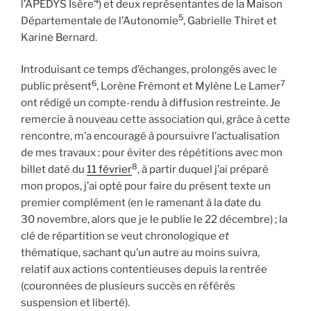
4
l’APEDYS Isère
) et deux représentantes de la Maison
5
Départementale de l’Autonomie
, Gabrielle Thiret et
Karine Bernard.
Introduisant ce temps d’échanges, prolongés avec le
6
7
public présent
, Lorène Frémont et Mylène Le Lamer
ont rédigé un compte-rendu à diffusion restreinte. Je
remercie à nouveau cette association qui, grâce à cette
rencontre, m’a encouragé à poursuivre l’actualisation
de mes travaux : pour éviter des répétitions avec mon
8
billet daté du
11 février
, à partir duquel j’ai préparé
mon propos, j’ai opté pour faire du présent texte un
premier complément (en le ramenant à la date du
30 novembre, alors que je le publie le 22 décembre) ; la
clé de répartition se veut chronologique
et
thématique, sachant qu’un autre au moins suivra,
relatif aux actions contentieuses depuis la rentrée
(couronnées de plusieurs succès en référés
suspension et liberté).