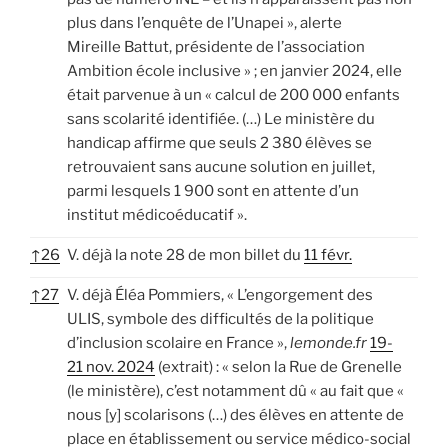
plus dans l’enquête de l’Unapei », alerte
Mireille Battut, présidente de l’association
Ambition école inclusive » ; en janvier 2024, elle
était parvenue à un « calcul de 200 000 enfants
sans scolarité identifiée. (…) Le ministère du
handicap affirme que seuls 2 380 élèves se
retrouvaient sans aucune solution en juillet,
parmi lesquels 1 900 sont en attente d’un
institut médicoéducatif ».
↑
26
V. déjà la note 28 de mon billet du
11 févr.
↑
27
V. déjà Éléa Pommiers, « L’engorgement des
ULIS, symbole des difficultés de la politique
d’inclusion scolaire en France »,
lemonde.fr
19-
21 nov. 2024
(extrait) : « selon la Rue de Grenelle
(le ministère), c’est notamment dû « au fait que «
nous [y] scolarisons (…) des élèves en attente de
place en établissement ou service médico-social