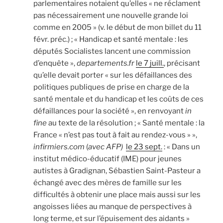
parlementaires notaient qu’elles « ne réclament
pas nécessairement une nouvelle grande loi
comme en 2005 » (v. le début de mon billet du 11
févr. préc.) ; « Handicap et santé mentale : les
députés Socialistes lancent une commission
d’enquête »,
departements.fr
le 7 juill.
, précisant
qu’elle devait porter « sur les défaillances des
politiques publiques de prise en charge de la
santé mentale et du handicap et les coûts de ces
défaillances pour la société », en renvoyant
in
fine
au texte de la résolution ; « Santé mentale : la
France « n’est pas tout à fait au rendez-vous » »,
infirmiers.com
(
avec AFP)
le 23 sept.
: « Dans un
institut médico-éducatif (IME) pour jeunes
autistes à Gradignan, Sébastien Saint-Pasteur a
échangé avec des mères de famille sur les
difficultés à obtenir une place mais aussi sur les
angoisses liées au manque de perspectives à
long terme, et sur l’épuisement des aidants »