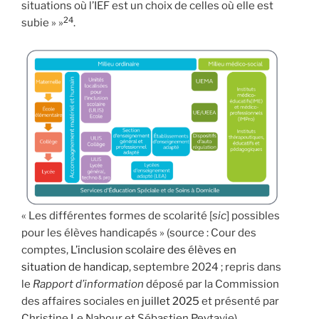
situations où l’IEF est un choix de celles où elle est
24
subie » »
.
« Les différentes formes de scolarité [
sic
] possibles
pour les élèves handicapés » (source : Cour des
comptes,
L’inclusion scolaire des élèves en
situation de handicap
, septembre 2024 ; repris dans
le
Rapport d’information
déposé par la Commission
des affaires sociales en
juillet 2025
et présenté par
Christine Le Nabour et Sébastien Peytavie)