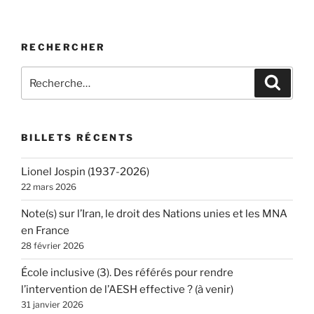
RECHERCHER
Recherche
Recher
pour
:
BILLETS RÉCENTS
Lionel Jospin (1937-2026)
22 mars 2026
Note(s) sur l’Iran, le droit des Nations unies et les MNA
en France
28 février 2026
École inclusive (3). Des référés pour rendre
l’intervention de l’AESH effective ? (à venir)
31 janvier 2026