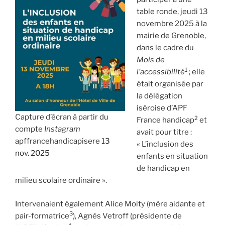
table ronde, jeudi 13
novembre 2025 à la
mairie de Grenoble,
dans le cadre du
Mois de
1
l’accessibilité
; elle
était organisée par
la délégation
iséroise d’APF
Capture d’écran à partir du
2
France handicap
et
compte
Instagram
avait pour titre :
apffrancehandicapisere
13
« L’inclusion des
nov. 2025
enfants en situation
de handicap en
milieu scolaire ordinaire ».
Intervenaient également Alice Moity (mère aidante et
3
pair-formatrice
), Agnès Vetroff (présidente de