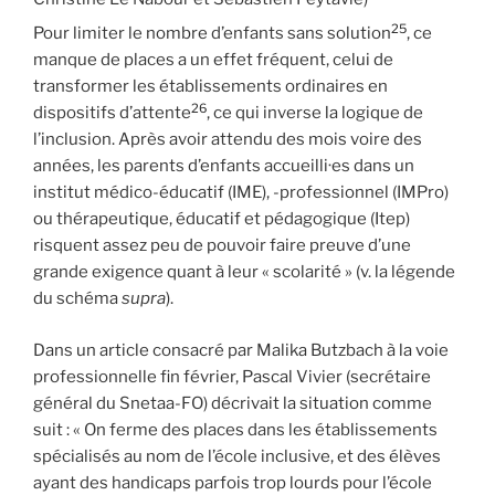
25
Pour limiter le nombre d’enfants sans solution
, ce
manque de places a un effet fréquent, celui de
transformer les établissements ordinaires en
26
dispositifs d’attente
, ce qui inverse la logique de
l’inclusion. Après avoir attendu des mois voire des
années, les parents d’enfants accueilli·es dans un
institut médico-éducatif (IME), -professionnel (IMPro)
ou thérapeutique, éducatif et pédagogique (Itep)
risquent assez peu de pouvoir faire preuve d’une
grande exigence quant à leur « scolarité » (v. la légende
du schéma
supra
).
Dans un article consacré par Malika Butzbach à la voie
professionnelle fin février, Pascal Vivier (secrétaire
général du Snetaa-FO) décrivait la situation comme
suit : « On ferme des places dans les établissements
spécialisés au nom de l’école inclusive, et des élèves
ayant des handicaps parfois trop lourds pour l’école