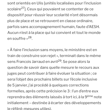
sont orientés en Ulis [unités localisées pour l’inclusion
27
scolaire
]. Ceux qui pouvaient se contenter de ce
dispositif pour réussir leur scolarité n’ont désormais
plus de place et se retrouvent en classe ordinaire,
parfois sans accompagnement humain, faute d’AESH.
Aucun n’est à la place qui lui convient et tout le monde
28
en souffre »
.
« À faire l’inclusion sans moyens, le ministère est en
train de construire son rejet », terminait dans le même
29
sens Francois Jarraud en avril
. Se pose alors la
question de savoir dans quelle mesure le recours aux
juges peut contribuer à faire évoluer la situation ; ce
sera l’objet des prochains billets sur l’école inclusive
(le 5 janvier, j’ai procédé à quelques corrections
formelles, après cette précision le 3 : l’un d’entre eux
ème
reprendra des éléments laissés à tort ici, à la 9
note
initialement – destinée à écarter des développements
le référé-mesures utiles).