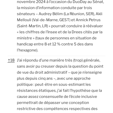
novembre 2024 à l’occasion du DuoDay au Sénat,
la mission d’information conduite par trois
sénateurs – Audrey Bélim (La Réunion, SER), Akli
Mellouli (Val-de-Marne, GEST) et Annick Petrus
(Saint-Martin, LR) » pourrait conduire à réévaluer
« les chiffres de l’Insee et de la Drees cités par la
ministre » (taux de personnes en situation de
handicap entre 8 et 12 % contre 5 des dans
l’hexagone).
↑
18
J’ai répondu d’une manière très (trop) générale,
sans avoir pu creuser depuis la question du point
de vue du droit administratif – que je n’enseigne
plus depuis cinq ans –, avec une approche
politique : peut-être en sous-estimant les
résistances étatiques, j’ai fait l’hypothèse que la
cause assez consensuelle de l’école inclusive
permettrait de dépasser une conception
restrictive des compétences respectives des