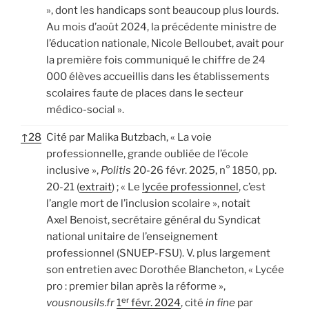
», dont les handicaps sont beaucoup plus lourds.
Au mois d’août 2024, la précédente ministre de
l’éducation nationale, Nicole Belloubet, avait pour
la première fois communiqué le chiffre de 24
000 élèves accueillis dans les établissements
scolaires faute de places dans le secteur
médico-social ».
↑
28
Cité par Malika Butzbach, « La voie
professionnelle, grande oubliée de l’école
inclusive »,
Politis
20-26 févr. 2025, n° 1850, pp.
20-21 (
extrait
) ; « Le
lycée professionnel
, c’est
l’angle mort de l’inclusion scolaire », notait
Axel Benoist, secrétaire général du Syndicat
national unitaire de l’enseignement
professionnel (SNUEP-FSU). V. plus largement
son entretien avec Dorothée Blancheton, « Lycée
pro : premier bilan après la réforme »,
er
vousnousils.fr
1
févr. 2024
, cité
in fine
par