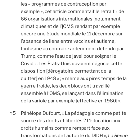
les « programmes de contraception par
exemple », cet article commentait le retrait « de
66 organisations internationales [notamment
climatiques et de l’]OMS rendant par exemple
encore une étude mondiale le 11 décembre sur
l’absence de liens entre vaccins et autisme,
fantasme au contraire ardemment défendu par
Trump, comme l’eau de javel pour soigner le
Covid ». Les États-Unis « avaient négocié cette
disposition [dérogatoire permettant de la
quitter] en 1948 » ; « même aux pires temps de la
guerre froide, les deux blocs ont travaillé
ensemble à l’OMS, se lançant dans l’élimination
de la variole par exemple [effective en 1980] ».
↑
5
Pénélope Dufourt, « La pédagogie comme petite
source des droits et libertés ? L’éducation aux
droits humains comme rempart face aux
transformations de l’autorité du DIDH »,
La Revue