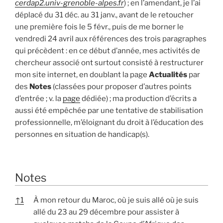
cerdap2.univ-grenoble-alpes.fr
) ; en l’amendant, je l’ai
déplacé du 31 déc. au 31 janv., avant de le retoucher
une première fois le 5 févr., puis de me borner le
vendredi 24 avril aux références des trois paragraphes
qui précèdent : en ce début d’année, mes activités de
chercheur associé ont surtout consisté à restructurer
mon site internet, en doublant la page
Actualités
par
des
Notes
(classées pour proposer d’autres points
d’entrée ; v. la
page
dédiée) ; ma production d’écrits a
aussi été empêchée par une tentative de stabilisation
professionnelle, m’éloignant du droit à l’éducation des
personnes en situation de handicap(s).
Notes
↑
1
À mon retour du Maroc, où je suis allé où je suis
allé du 23 au 29 décembre pour assister à