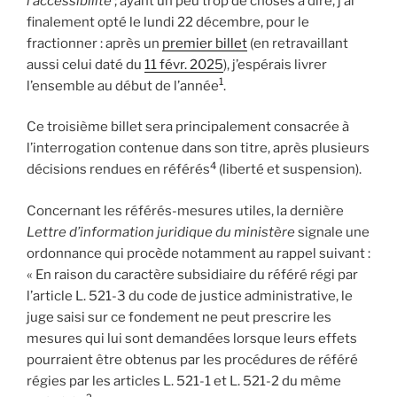
l’accessibilité
; ayant un peu trop de choses à dire, j’ai
finalement opté le lundi 22 décembre, pour le
fractionner : après un
premier billet
(en retravaillant
aussi celui daté du
11 févr. 2025
), j’espérais livrer
1
l’ensemble au début de l’année
.
Ce troisième billet sera principalement consacrée à
l’interrogation contenue dans son titre, après plusieurs
4
décisions rendues en référés
(liberté et suspension).
Concernant les référés-mesures utiles, la dernière
Lettre d’information juridique du ministère
signale une
ordonnance qui procède notamment au rappel suivant :
« En raison du caractère subsidiaire du référé régi par
l’article L. 521-3 du code de justice administrative, le
juge saisi sur ce fondement ne peut prescrire les
mesures qui lui sont demandées lorsque leurs effets
pourraient être obtenus par les procédures de référé
régies par les articles L. 521-1 et L. 521-2 du même