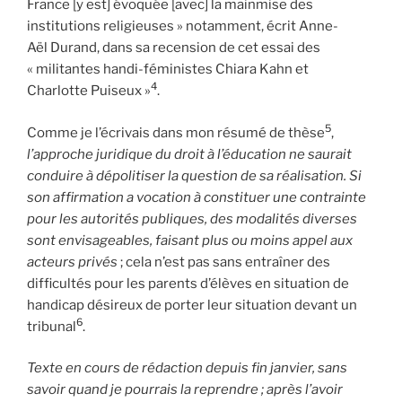
France [y est] évoquée [avec] la mainmise des
institutions religieuses » notamment, écrit Anne-
Aël Durand, dans sa recension de cet essai des
« militantes handi-féministes Chiara Kahn et
4
Charlotte Puiseux »
.
5
Comme je l’écrivais dans mon résumé de thèse
,
l’approche juridique du droit à l’éducation ne saurait
conduire à dépolitiser la question de sa réalisation. Si
son affirmation a vocation à constituer une contrainte
pour les autorités publiques, des modalités diverses
sont envisageables, faisant plus ou moins appel aux
acteurs privés
; cela n’est pas sans entraîner des
difficultés pour les parents d’élèves en situation de
handicap désireux de porter leur situation devant un
6
tribunal
.
Texte en cours de rédaction
depuis fin janvier, sans
savoir quand je pourrais la reprendre ; après l’avoir