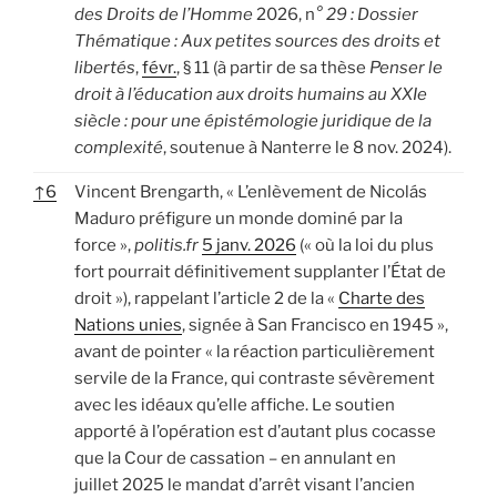
des Droits de l’Homme
2026, n
° 29 : Dossier
Thématique : Aux petites sources des droits et
libertés
,
févr.
, § 11 (à partir de sa thèse
Penser le
droit à l’éducation aux droits humains au XXIe
siècle : pour une épistémologie juridique de la
complexité
, soutenue à Nanterre le 8 nov. 2024).
↑
6
Vincent Brengarth, « L’enlèvement de Nicolás
Maduro préfigure un monde dominé par la
force »,
politis.fr
5 janv. 2026
(« où la loi du plus
fort pourrait définitivement supplanter l’État de
droit »), rappelant l’article 2 de la «
Charte des
Nations unies
, signée à San Francisco en 1945 »,
avant de pointer « la réaction particulièrement
servile de la France, qui contraste sévèrement
avec les idéaux qu’elle affiche. Le soutien
apporté à l’opération est d’autant plus cocasse
que la Cour de cassation – en annulant en
juillet 2025 le mandat d’arrêt visant l’ancien