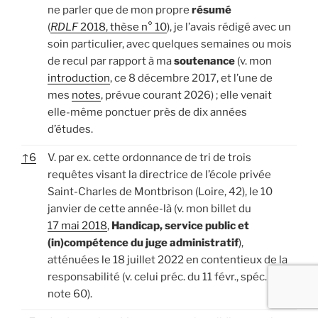
ne parler que de mon propre
résumé
(
RDLF
2018, thèse n° 10
), je l’avais rédigé avec un
soin particulier, avec quelques semaines ou mois
de recul par rapport à ma
soutenance
(v. mon
introduction
, ce 8 décembre 2017, et l’une de
mes
notes
, prévue courant 2026) ; elle venait
elle-même ponctuer près de dix années
d’études.
↑
6
V. par ex. cette ordonnance de tri de trois
requêtes visant la directrice de l’école privée
Saint-Charles de Montbrison (Loire, 42), le 10
janvier de cette année-là (v. mon billet du
17 mai 2018
,
Handicap, service public et
(in)compétence du juge administratif
),
atténuées le 18 juillet 2022 en contentieux de la
responsabilité (v. celui préc. du 11 févr., spéc. la
note 60).