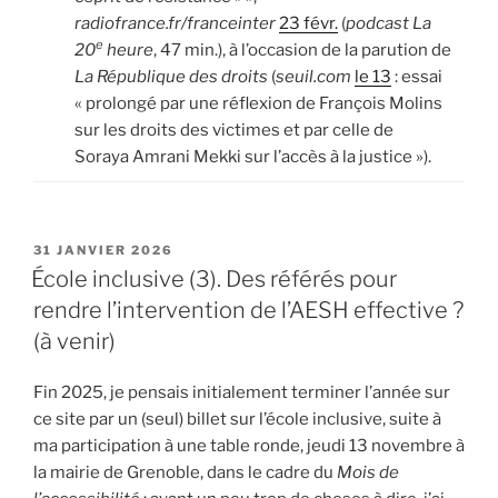
radiofrance.fr/franceinter
23 févr.
(
podcast La
e
20
heure
, 47 min.), à l’occasion de la parution de
La République des droits
(
seuil.com
le 13
: essai
« prolongé par une réflexion de François Molins
sur les droits des victimes et par celle de
Soraya Amrani Mekki sur l’accès à la justice »).
PUBLIÉ
31 JANVIER 2026
LE
École inclusive (3). Des référés pour
rendre l’intervention de l’AESH effective ?
(à venir)
Fin 2025, je pensais initialement terminer l’année sur
ce site par un (seul) billet sur l’école inclusive, suite à
ma participation à une table ronde, jeudi 13 novembre à
la mairie de Grenoble, dans le cadre du
Mois de