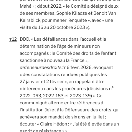
Mahé » ; début 2022, « le Comité a désigné deux
de ses membres, Sophie Kiladze et Benoit Van
Keirsbilck, pour mener l’enquête », avec « une
visite du 16 au 20 octobre 2023 »).
↑
12
DDD, « Les défaillances dans l’accueil et la
détermination de l’âge de mineurs non
accompagnés : le Comité des droits de l’enfant
sanctionne à nouveau la France »,
defenseurdesdroits.fr
6 févr. 2026
, évoquant
« des constatations rendues publiques les
27 janvier et 2 février », en rappelant être
« intervenu dans les procédures (
décisions n°
2022-063
,
2022-183
et
2023-139
) ». Ce
communiqué alterne entre références à
l’institution (le) et à la Défenseure des droits, qui
achèvera son mandat de six ans en juillet ;
écouter « Claire Hédon : « J’ai été élevée dans un
esprit de résistance » »,