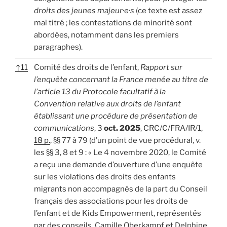
droits des jeunes majeur·e·s
(ce texte est assez
mal titré ; les contestations de minorité sont
abordées, notamment dans les premiers
paragraphes).
↑
11
Comité des droits de l’enfant,
Rapport sur
l’enquête concernant la France menée au titre de
l’article 13 du Protocole facultatif à la
Convention relative aux droits de l’enfant
établissant une procédure de présentation de
communications
, 3
oct. 2025
, CRC/C/FRA/IR/1,
18
p.
, §§ 77 à 79 (d’un point de vue procédural, v.
les §§ 3, 8 et 9 : « Le 4 novembre 2020, le Comité
a reçu une demande d’ouverture d’une enquête
sur les violations des droits des enfants
migrants non accompagnés de la part du Conseil
français des associations pour les droits de
l’enfant et de Kids Empowerment, représentés
par des conseils, Camille Oberkampf et Delphine