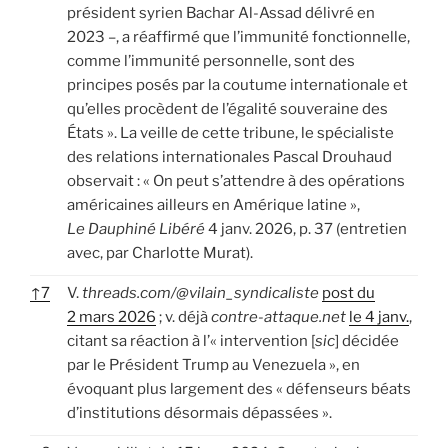
président syrien Bachar Al-Assad délivré en
2023 –, a réaffirmé que l’immunité fonctionnelle,
comme l’immunité personnelle, sont des
principes posés par la coutume internationale et
qu’elles procèdent de l’égalité souveraine des
États ». La veille de cette tribune, le spécialiste
des relations internationales Pascal Drouhaud
observait : « On peut s’attendre à des opérations
américaines ailleurs en Amérique latine »,
Le Dauphiné Libéré
4 janv. 2026, p. 37 (entretien
avec, par Charlotte Murat).
↑
7
V.
threads.com/@vilain_syndicaliste
post du
2 mars 2026
; v. déjà
contre-attaque.net
le 4 janv.
,
citant sa réaction à l’« intervention [
sic
] décidée
par le Président Trump au Venezuela », en
évoquant plus largement des « défenseurs béats
d’institutions désormais dépassées ».