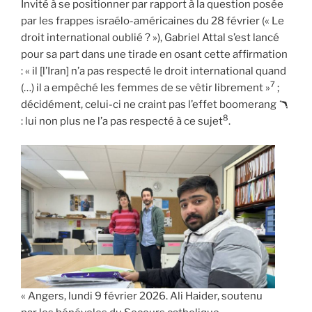
Invité à se positionner par rapport à la question posée
par les frappes israélo-américaines du 28 février (« Le
droit international oublié ? »), Gabriel Attal s’est lancé
pour sa part dans une tirade en osant cette affirmation
: « il [l’Iran] n’a pas respecté le droit international quand
7
(…) il a empêché les femmes de se vêtir librement »
;
décidément, celui-ci ne craint pas l’effet boomerang 🪃
8
: lui non plus ne l’a pas respecté à ce sujet
.
« Angers, lundi 9 février 2026. Ali Haider, soutenu