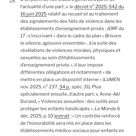
l’actualité d’une part, v. le
décret n° 2025-542 du
16 juin 2025
relatif au recueil et au traitement
des signalements des faits de violence dans les
établissements d’enseignement privés ;
JORF
du
17 : s’inscrivant « dans le cadre du plan «
Brisons
le silence, agissons ensemble
« , à la suite des
révélations de violences morales, physiques et
sexuelles au sein d’établissements
d’enseignement privés », il leur impose
différentes obligations et notamment « de
mettre en place un dispositif interne » (
LIJMEN
nov. 2025, n° 237,
34 p.
, spéc. 31). Plus
spécialement ensuite, d’autre part, v. Anne-Aël
Durand, « Violences sexuelles : des outils pour
protéger les enfants handicapés »,
Le Monde
6
déc. 2025, p. 10 (
extrait
: « Un contrôle renforcé
de l’honorabilité sera mis en place dans les
établissements médico-sociaux pour enfants en