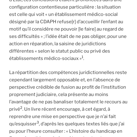
configuration contentieuse particulière : la situation
est celle qui voit « un établissement médico-social
désigné par la CDAPH refuse[r] d’accueillir l’enfant au
motif qu’il considère ne pouvoir [le faire] au regard de
ses difficultés » ; l’idée était de ne pas obliger, pour une
action en réparation, la saisine de juridictions
différentes « selon le statut public ou privé des
1
établissements médico-sociaux »
.
La répartition des compétences juridictionnelles reste
cependant largement opposable et, en l’absence de
perspective crédible de fusion au profit de l’institution
proprement judiciaire, cela présente au moins
l’avantage de ne pas banaliser totalement le recours au
2
privé
. Un livre récent encourage, à cet égard, à
reprendre une mise en perspective que je n’ai fait
3
qu’esquisser
, d’après les quelques textes liés que j’ai
pu pour l’heure consulter : « L’histoire du handicap en