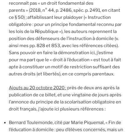
reconnaît pas « un droit fondamental des
parents » (2018, n° 44, p. 2486, spéc. p. 2491, en citant
ce § 50) ; affaiblissant leur plaidoyer (« Instruction
obligatoire : pour un principe fondamental reconnu par
les lois de la République »), les auteurs reprennent la
position des défenseurs de l’instruction à domicile (v.
ainsi mes pp. 828 et 853, avec les références citées).
Sans pouvoir en faire la démonstration ici, j’estime
pour ma part que le « droit à l’éducation » est tout à fait
apte à constituer un motif de restriction suffisant des
autres droits (et libertés), en ce compris parentaux.
Ajouts au 20 octobre 2020 :
près de deux ans après la
publication de ce billet, et une vingtaine de jours après
l’annonce du principe de la
scolarisation
obligatoire en
droit français, j’ajoute ici plusieurs références :
Bernard Toulemonde, cité par Marie Piquemal, « Fin de
l’éducation à domicile : peu d’élèves concernés, mais un