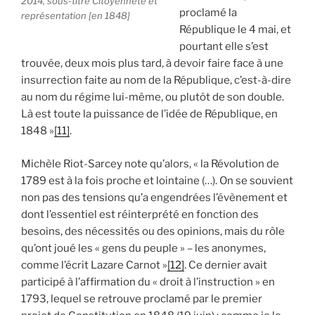
2014, sous-titré
Citoyenneté et
proclamé la
représentation [en 1848]
République le 4 mai, et
pourtant elle s’est
trouvée, deux mois plus tard, à devoir faire face à une
insurrection faite au nom de la République, c’est-à-dire
au nom du régime lui-même, ou plutôt de son double.
Là est toute la puissance de l’idée de République, en
1848 »
[11]
.
Michèle Riot-Sarcey note qu’alors, « la Révolution de
1789 est à la fois proche et lointaine (…). On se souvient
non pas des tensions qu’a engendrées l’évènement et
dont l’essentiel est réinterprété en fonction des
besoins, des nécessités ou des opinions, mais du rôle
qu’ont joué les « gens du peuple » – les anonymes,
comme l’écrit Lazare Carnot »
[12]
. Ce dernier avait
participé à l’affirmation du « droit à l’instruction » en
1793, lequel se retrouve proclamé par le premier