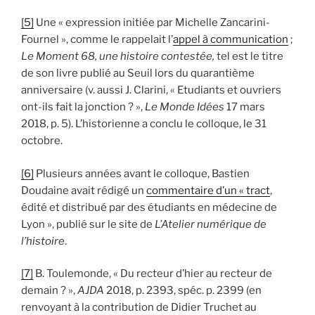
[5]
Une « expression initiée par Michelle Zancarini-
Fournel », comme le rappelait l’
appel à communication
;
Le Moment 68, une histoire contestée,
tel est le titre
de son livre publié au Seuil lors du quarantième
anniversaire (v. aussi J. Clarini, « Etudiants et ouvriers
ont-ils fait la jonction ? »,
Le Monde Idées
17 mars
2018, p. 5). L’historienne a conclu le colloque, le 31
octobre.
[6]
Plusieurs années avant le colloque, Bastien
Doudaine avait rédigé un
commentaire d’un « tract
,
édité et distribué par des étudiants en médecine de
Lyon », publié sur le site de
L’Atelier numérique de
l’histoire
.
[7]
B. Toulemonde, « Du recteur d’hier au recteur de
demain ? »,
AJDA
2018, p. 2393, spéc. p. 2399 (en
renvoyant à la contribution de Didier Truchet au