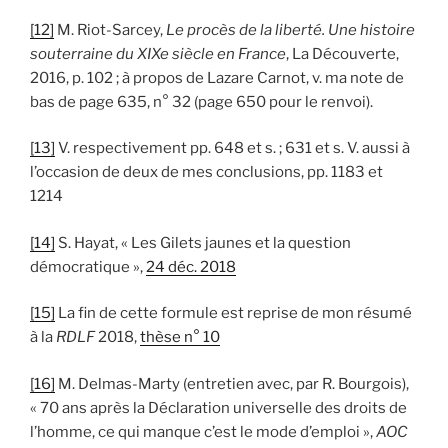
[12]
M. Riot-Sarcey,
Le procès de la liberté. Une histoire
souterraine du XIXe siècle en France
, La Découverte,
2016, p. 102 ; à propos de Lazare Carnot, v. ma note de
bas de page 635, n° 32 (page 650 pour le renvoi).
[13]
V. respectivement pp. 648 et s. ; 631 et s. V. aussi à
l’occasion de deux de mes conclusions, pp. 1183 et
1214
[14]
S. Hayat, « Les Gilets jaunes et la question
démocratique »,
24 déc. 2018
[15]
La fin de cette formule est reprise de mon résumé
à la
RDLF
2018,
thèse n° 10
[16]
M. Delmas-Marty (entretien avec, par R. Bourgois),
« 70 ans après la Déclaration universelle des droits de
l’homme, ce qui manque c’est le mode d’emploi »,
AOC