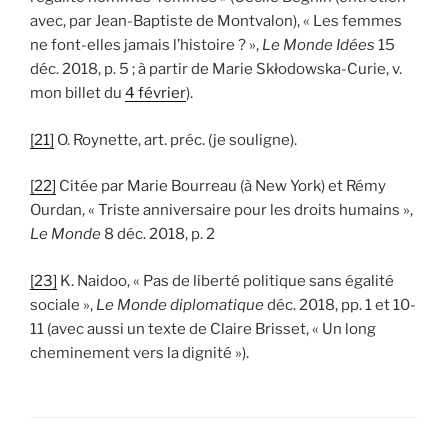
avec, par Jean-Baptiste de Montvalon), « Les femmes
ne font-elles jamais l’histoire ? »,
Le Monde Idées
15
déc. 2018, p. 5 ; à partir de Marie Skłodowska-Curie, v.
mon billet du
4 février
).
[21]
O. Roynette, art. préc. (je souligne).
[22]
Citée par Marie Bourreau (à New York) et Rémy
Ourdan, « Triste anniversaire pour les droits humains »,
Le Monde
8 déc. 2018, p. 2
[23]
K. Naidoo, « Pas de liberté politique sans égalité
sociale »,
Le Monde diplomatique
déc. 2018, pp. 1 et 10-
11 (avec aussi un texte de Claire Brisset, « Un long
cheminement vers la dignité »).