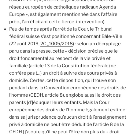
réseau européen de catholiques radicaux Agenda
Europe », est également mentionnée dans l’affaire
préc., l’arrêt citant cette tierce-intervention).
Peu de temps après l’arrêt de la Cour, le Tribunal
fédéral suisse s’est positionné concernant Bâle-Ville
(22 août 2019,
2C_1005/2018
) : selon un décryptage
paru dans la presse, cette « décision précise que le
droit fondamental au respect de la vie privée et
familiale (article 13 de la Constitution fédérale) ne
confère pas (…) un droit à suivre des cours privés à
domicile. Certes, cette disposition, qui trouve son
pendant dans la Convention européenne des droits de
l’homme (CEDH, article 8), englobe aussi le droit des
parents [d’]éduquer leurs enfants. Mais la Cour
européenne des droits de l’homme également estime
dans sa jurisprudence qu’aucun droit à l’enseignement
privé à domicile ne peut être déduit de l’article 8 de la
CEDH [j’ajoute qu’il ne peut l’être non plus du « droit