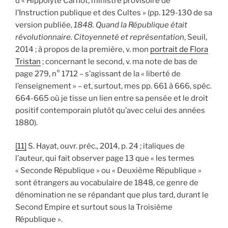
d’« Hippolyte Carnot, ministre provisoire de
l’Instruction publique et des Cultes » (pp. 129-130 de sa
version publiée,
1848. Quand la République était
révolutionnaire. Citoyenneté et représentation
, Seuil,
2014 ; à propos de la première, v. mon
portrait de Flora
Tristan
; concernant le second, v. ma note de bas de
page 279, n° 1712 – s’agissant de la « liberté de
l’enseignement » – et, surtout, mes pp. 661 à 666, spéc.
664-665 où je tisse un lien entre sa pensée et le droit
positif contemporain plutôt qu’avec celui des années
1880).
[11]
S. Hayat, ouvr. préc., 2014, p. 24 ; italiques de
l’auteur, qui fait observer page 13 que « les termes
« Seconde République » ou « Deuxième République »
sont étrangers au vocabulaire de 1848, ce genre de
dénomination ne se répandant que plus tard, durant le
Second Empire et surtout sous la Troisième
République ».