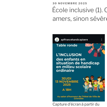
PUBLIÉ
30 NOVEMBRE 2025
LE
École inclusive (1)
amers, sinon sévèr
Capture d’écran à partir du