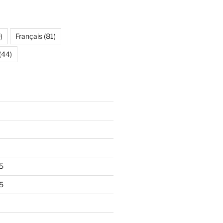
)
Français
(81)
(44)
5
5