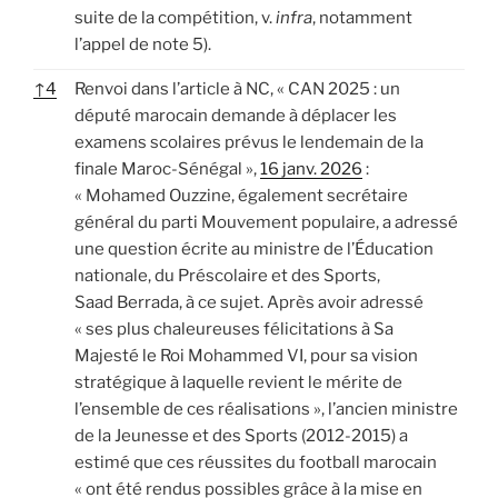
suite de la compétition, v.
infra
, notamment
l’appel de note 5).
↑
4
Renvoi dans l’article à NC, « CAN 2025 : un
député marocain demande à déplacer les
examens scolaires prévus le lendemain de la
finale Maroc-Sénégal »,
16 janv. 2026
:
« Mohamed Ouzzine, également secrétaire
général du parti Mouvement populaire, a adressé
une question écrite au ministre de l’Éducation
nationale, du Préscolaire et des Sports,
Saad Berrada, à ce sujet. Après avoir adressé
« ses plus chaleureuses félicitations à Sa
Majesté le Roi Mohammed VI, pour sa vision
stratégique à laquelle revient le mérite de
l’ensemble de ces réalisations », l’ancien ministre
de la Jeunesse et des Sports (2012-2015) a
estimé que ces réussites du football marocain
« ont été rendus possibles grâce à la mise en