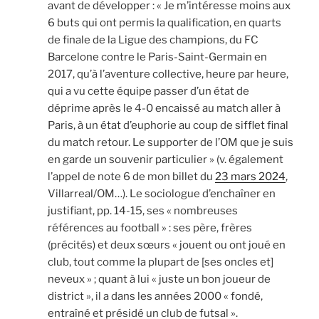
avant de développer : « Je m’intéresse moins aux
6 buts qui ont permis la qualification, en quarts
de finale de la Ligue des champions, du FC
Barcelone contre le Paris-Saint-Germain en
2017, qu’à l’aventure collective, heure par heure,
qui a vu cette équipe passer d’un état de
déprime après le 4-0 encaissé au match aller à
Paris, à un état d’euphorie au coup de sifflet final
du match retour. Le supporter de l’OM que je suis
en garde un souvenir particulier » (v. également
l’appel de note 6 de mon billet du
23 mars 2024
,
Villarreal/OM…). Le sociologue d’enchaîner en
justifiant, pp. 14-15, ses « nombreuses
références au football » : ses père, frères
(précités) et deux sœurs « jouent ou ont joué en
club, tout comme la plupart de [ses oncles et]
neveux » ; quant à lui « juste un bon joueur de
district », il a dans les années 2000 « fondé,
entraîné et présidé un club de futsal ».